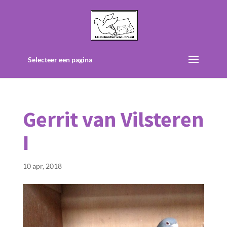
Selecteer een pagina
Gerrit van Vilsteren
I
10 apr, 2018