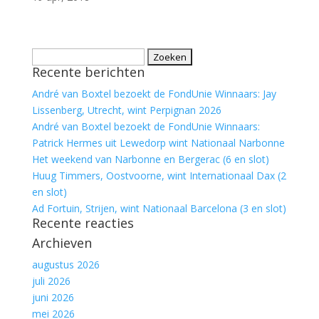
Zoeken
Recente berichten
naar:
André van Boxtel bezoekt de FondUnie Winnaars: Jay
Lissenberg, Utrecht, wint Perpignan 2026
André van Boxtel bezoekt de FondUnie Winnaars:
Patrick Hermes uit Lewedorp wint Nationaal Narbonne
Het weekend van Narbonne en Bergerac (6 en slot)
Huug Timmers, Oostvoorne, wint Internationaal Dax (2
en slot)
Ad Fortuin, Strijen, wint Nationaal Barcelona (3 en slot)
Recente reacties
Archieven
augustus 2026
juli 2026
juni 2026
mei 2026