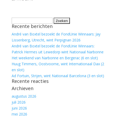
Zoeken
Recente berichten
naar:
André van Boxtel bezoekt de FondUnie Winnaars: Jay
Lissenberg, Utrecht, wint Perpignan 2026
André van Boxtel bezoekt de FondUnie Winnaars:
Patrick Hermes uit Lewedorp wint Nationaal Narbonne
Het weekend van Narbonne en Bergerac (6 en slot)
Huug Timmers, Oostvoorne, wint Internationaal Dax (2
en slot)
Ad Fortuin, Strijen, wint Nationaal Barcelona (3 en slot)
Recente reacties
Archieven
augustus 2026
juli 2026
juni 2026
mei 2026