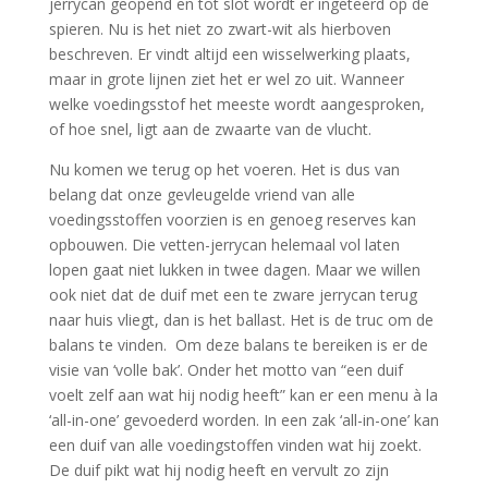
jerrycan geopend en tot slot wordt er ingeteerd op de
spieren. Nu is het niet zo zwart-wit als hierboven
beschreven. Er vindt altijd een wisselwerking plaats,
maar in grote lijnen ziet het er wel zo uit. Wanneer
welke voedingsstof het meeste wordt aangesproken,
of hoe snel, ligt aan de zwaarte van de vlucht.
Nu komen we terug op het voeren. Het is dus van
belang dat onze gevleugelde vriend van alle
voedingsstoffen voorzien is en genoeg reserves kan
opbouwen. Die vetten-jerrycan helemaal vol laten
lopen gaat niet lukken in twee dagen. Maar we willen
ook niet dat de duif met een te zware jerrycan terug
naar huis vliegt, dan is het ballast. Het is de truc om de
balans te vinden. Om deze balans te bereiken is er de
visie van ‘volle bak’. Onder het motto van “een duif
voelt zelf aan wat hij nodig heeft” kan er een menu à la
‘all-in-one’ gevoederd worden. In een zak ‘all-in-one’ kan
een duif van alle voedingstoffen vinden wat hij zoekt.
De duif pikt wat hij nodig heeft en vervult zo zijn