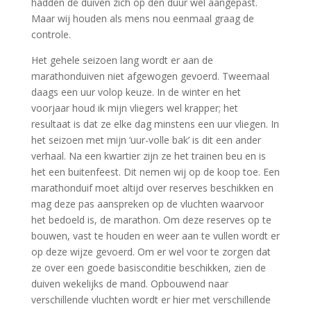
hadden de duiven zich op den duur wel aangepast.
Maar wij houden als mens nou eenmaal graag de
controle.
Het gehele seizoen lang wordt er aan de
marathonduiven niet afgewogen gevoerd. Tweemaal
daags een uur volop keuze. In de winter en het
voorjaar houd ik mijn vliegers wel krapper; het
resultaat is dat ze elke dag minstens een uur vliegen. In
het seizoen met mijn ‘uur-volle bak’ is dit een ander
verhaal. Na een kwartier zijn ze het trainen beu en is
het een buitenfeest. Dit nemen wij op de koop toe. Een
marathonduif moet altijd over reserves beschikken en
mag deze pas aanspreken op de vluchten waarvoor
het bedoeld is, de marathon. Om deze reserves op te
bouwen, vast te houden en weer aan te vullen wordt er
op deze wijze gevoerd. Om er wel voor te zorgen dat
ze over een goede basisconditie beschikken, zien de
duiven wekelijks de mand. Opbouwend naar
verschillende vluchten wordt er hier met verschillende