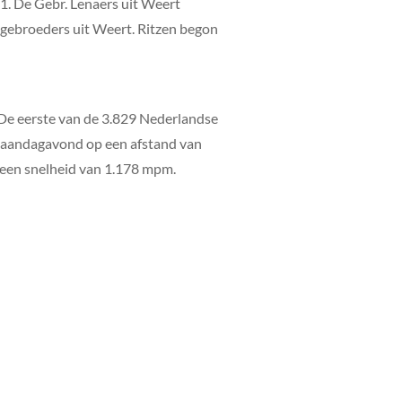
51. De Gebr. Lenaers uit Weert
e gebroeders uit Weert. Ritzen begon
De eerste van de 3.829 Nederlandse
 maandagavond op een afstand van
 een snelheid van 1.178 mpm.