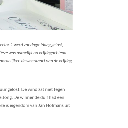
sector 1 werd zondagmiddag gelost,
 Deze was namelijk op vrijdagochtend
woordelijken de weerkaart van de vrijdag
ur gelost. De wind zat niet tegen
 de Jong. De winnende duif had een
e is eigendom van Jan Hofmans uit