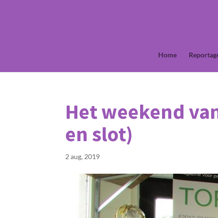
Home
Reportag
Het weekend van
en slot)
2 aug, 2019