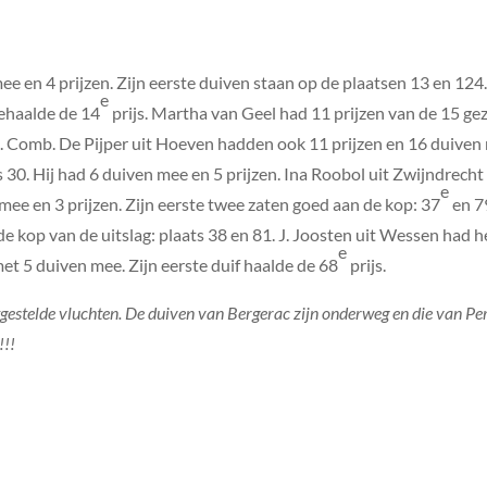
e en 4 prijzen. Zijn eerste duiven staan op de plaatsen 13 en 124
e
behaalde de 14
prijs. Martha van Geel had 11 prijzen van de 15 gez
9. Comb. De Pijper uit Hoeven hadden ook 11 prijzen en 16 duiven m
30. Hij had 6 duiven mee en 5 prijzen. Ina Roobol uit Zwijndrecht 
e
 mee en 3 prijzen. Zijn eerste twee zaten goed aan de kop: 37
en 7
 kop van de uitslag: plaats 38 en 81. J. Joosten uit Wessen had he
e
 5 duiven mee. Zijn eerste duif haalde de 68
prijs.
estelde vluchten. De duiven van Bergerac zijn onderweg en die van Per
!!!