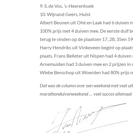
9. S. de Vos, ’s-Heerenhoek
10. Wijnand Geers, Hulst
Albert Beunen uit Ohé en Laak had 6 duiven me
100% prijs met 4 duiven mee. De eerste duif 
terug te vinden op de plaatsen 17, 28, 35en 5
Harry Hendriks uit Vinkeveen begint op plaats 
plaats. Frans Belleter uit Nispen had 4 duiven
Arnemuiden had 3 duiven mee en 2 prijzen in de
Wiebe Benschop uit Woerden had 80% prijs met
Dat was de column over een weekend met veel uitg
marathonduivenweekend … veel succes allemaal 