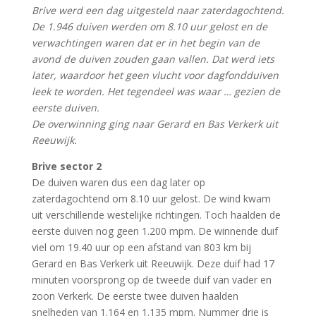
Brive werd een dag uitgesteld naar zaterdagochtend.
De 1.946 duiven werden om 8.10 uur gelost en de
verwachtingen waren dat er in het begin van de
avond de duiven zouden gaan vallen. Dat werd iets
later, waardoor het geen vlucht voor dagfondduiven
leek te worden. Het tegendeel was waar … gezien de
eerste duiven.
De overwinning ging naar Gerard en Bas Verkerk uit
Reeuwijk.
Brive sector 2
De duiven waren dus een dag later op
zaterdagochtend om 8.10 uur gelost. De wind kwam
uit verschillende westelijke richtingen. Toch haalden de
eerste duiven nog geen 1.200 mpm. De winnende duif
viel om 19.40 uur op een afstand van 803 km bij
Gerard en Bas Verkerk uit Reeuwijk. Deze duif had 17
minuten voorsprong op de tweede duif van vader en
zoon Verkerk. De eerste twee duiven haalden
snelheden van 1.164 en 1.135 mpm. Nummer drie is