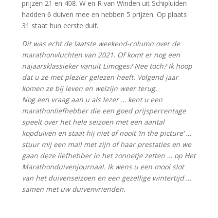
prijzen 21 en 408. W en R van Winden uit Schipluiden
hadden 6 duiven mee en hebben 5 prijzen. Op plaats
31 staat hun eerste duif.
Dit was echt de laatste weekend-column over de
marathonvluchten van 2021. Of komt er nog een
najaarsklassieker vanuit Limoges? Nee toch? Ik hoop
dat u ze met plezier gelezen heeft. Volgend jaar
komen ze bij leven en welzijn weer terug.
Nog een vraag aan u als lezer … kent u een
marathonliefhebber die een goed prijspercentage
speelt over het hele seizoen met een aantal
kopduiven en staat hij niet of nooit ‘in the picture’ …
stuur mij een mail met zijn of haar prestaties en we
gaan deze liefhebber in het zonnetje zetten … op Het
Marathonduivenjournaal. Ik wens u een mooi slot
van het duivenseizoen en een gezellige wintertijd …
samen met uw duivenvrienden.