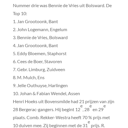
Nummer drie was Bennie de Vries uit Bolsward. De
Top 10:
1. Jan Grootoonk, Bant
2. John Logemann, Engelum
3. Bennie de Vries, Bolsward
4. Jan Grootoonk, Bant
5. Eddy Bloemen, Staphorst
6. Cees de Boer, Stavoren
7. Gebr. Limburg, Zuidveen
8. M. Mulch, Ens
9. Jelle Outhuyse, Harlingen
10. Johan & Fabian Wendel, Assen
Henri Hoeks uit Bovensmilde had 21 prijzen van zijn
e
e
e
28 Bergerac-gangers. Hij begint 12
, 28
en 29
plaats. Comb. Rekker-Westra heeft 70 % prijs met
e
10 duiven mee. Zij beginnen met de 31
prijs. R.