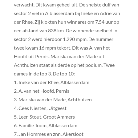
verwacht. Dit kwam geheel uit. De snelste duif van
sector 2 viel in Alblasserdam bij Ineke en Adrie van
der Rhee. Zij klokten hun winnares om 7.54 uur op
een afstand van 838 km. De winnende snelheid in
sector 2 werd hierdoor 1.290 mpm. De nummer
twee kwam 16 mpm tekort. Dit was A. van het
Hoofd uit Pernis. Mariska van der Made uit
Achthuizen staat als derde op het podium. Twee
dames in de top 3. De top 10:
1. Ineke van der Rhee, Alblasserdam
2. A. van het Hoofd, Pernis
3. Mariska van der Made, Achthuizen
4. Cees Niesten, Uitgeest
5. Leen Stout, Groot Ammers
6. Familie Toom, Alblasserdam
7. Jan Hommes en znn, Akersloot