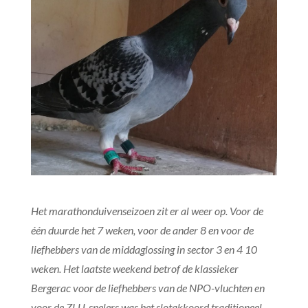
Het marathonduivenseizoen zit er al weer op. Voor de
één duurde het 7 weken, voor de ander 8 en voor de
liefhebbers van de middaglossing in sector 3 en 4 10
weken. Het laatste weekend betrof de klassieker
Bergerac voor de liefhebbers van de NPO-vluchten en
voor de ZLU-spelers was het slotakkoord traditioneel