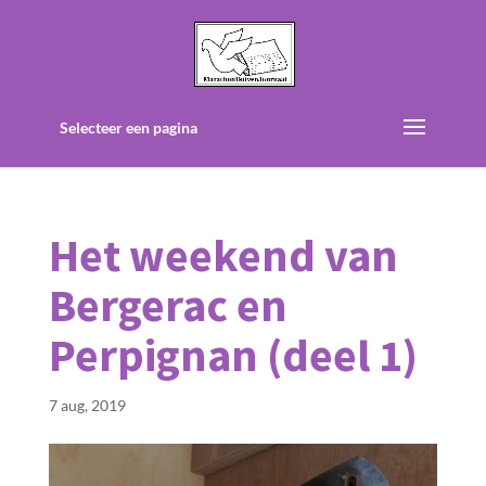
Selecteer een pagina
Het weekend van
Bergerac en
Perpignan (deel 1)
7 aug, 2019