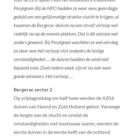
Perpignan. Bij de NPO hadden ze weer eens geen dagje
geduld om een gelijkmatige strakke vlucht te krijgen, al
kwamen de Bergerac-duiven na een stroef verloop wel
redelijk na op de meeste plekken. Dat is dit seizoen wel
anders geweest. Bij Perpignan wachtten ze wel een dag
en daar was het verloop vlot ondanks de lastige
omstandigheden … de duiven hadden de wind niet
bepaald mee. Zoals iedere week zijn er nu ook weer
goede winnaars. Het verloop …
Bergerac sector 2
Op vrijdagmiddag om half twee werden de 4.856
duiven van Noord en Zuid Holland gelost. Vanwege
de lengte van de vlucht en omdat de
omstandigheden niet loodzwaar waren, werden de
eerste duiven in de eerste helft van de ochtend