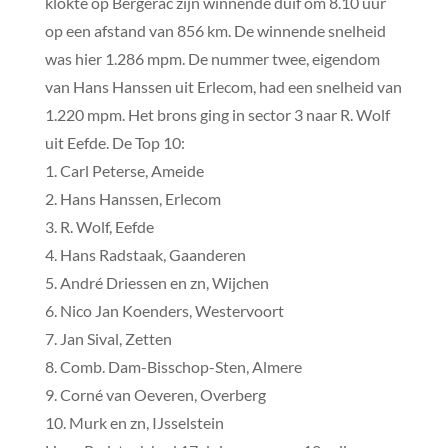
klokte op Bergerac zijn winnende duif om 8.10 uur
op een afstand van 856 km. De winnende snelheid
was hier 1.286 mpm. De nummer twee, eigendom
van Hans Hanssen uit Erlecom, had een snelheid van
1.220 mpm. Het brons ging in sector 3 naar R. Wolf
uit Eefde. De Top 10:
1. Carl Peterse, Ameide
2. Hans Hanssen, Erlecom
3. R. Wolf, Eefde
4. Hans Radstaak, Gaanderen
5. André Driessen en zn, Wijchen
6. Nico Jan Koenders, Westervoort
7. Jan Sival, Zetten
8. Comb. Dam-Bisschop-Sten, Almere
9. Corné van Oeveren, Overberg
10. Murk en zn, IJsselstein