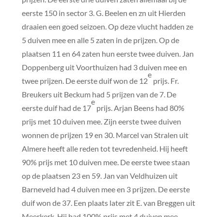
eerste 150 in sector 3. G. Beelen en zn uit Hierden
draaien een goed seizoen. Op deze vlucht hadden ze
5 duiven mee en alle 5 zaten in de prijzen. Op de
plaatsen 11 en 64 zaten hun eerste twee duiven. Jan
Doppenberg uit Voorthuizen had 3 duiven mee en
e
twee prijzen. De eerste duif won de 12
prijs. Fr.
Breukers uit Beckum had 5 prijzen van de 7. De
e
eerste duif had de 17
prijs. Arjan Beens had 80%
prijs met 10 duiven mee. Zijn eerste twee duiven
wonnen de prijzen 19 en 30. Marcel van Stralen uit
Almere heeft alle reden tot tevredenheid. Hij heeft
90% prijs met 10 duiven mee. De eerste twee staan
op de plaatsen 23 en 59. Jan van Veldhuizen uit
Barneveld had 4 duiven mee en 3 prijzen. De eerste
duif won de 37. Een plaats later zit E. van Breggen uit
Meerkerk. Hij had 100% prijs met 4 duiven mee.