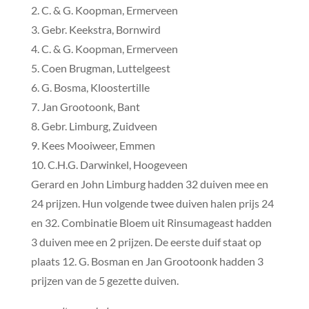
2. C. & G. Koopman, Ermerveen
3. Gebr. Keekstra, Bornwird
4. C. & G. Koopman, Ermerveen
5. Coen Brugman, Luttelgeest
6. G. Bosma, Kloostertille
7. Jan Grootoonk, Bant
8. Gebr. Limburg, Zuidveen
9. Kees Mooiweer, Emmen
10. C.H.G. Darwinkel, Hoogeveen
Gerard en John Limburg hadden 32 duiven mee en
24 prijzen. Hun volgende twee duiven halen prijs 24
en 32. Combinatie Bloem uit Rinsumageast hadden
3 duiven mee en 2 prijzen. De eerste duif staat op
plaats 12. G. Bosman en Jan Grootoonk hadden 3
prijzen van de 5 gezette duiven.