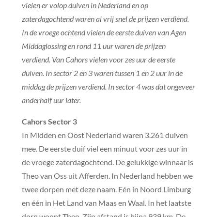
vielen er volop duiven in Nederland en op
zaterdagochtend waren al vrij snel de prijzen verdiend.
In de vroege ochtend vielen de eerste duiven van Agen
Middaglossing en rond 11 uur waren de prijzen
verdiend. Van Cahors vielen voor zes uur de eerste
duiven. In sector 2 en 3 waren tussen 1 en 2 uur in de
middag de prijzen verdiend. In sector 4 was dat ongeveer
anderhalf uur later.
Cahors Sector 3
In Midden en Oost Nederland waren 3.261 duiven
mee. De eerste duif viel een minuut voor zes uur in
de vroege zaterdagochtend. De gelukkige winnaar is
Theo van Oss uit Afferden. In Nederland hebben we
twee dorpen met deze naam. Eén in Noord Limburg
en één in Het Land van Maas en Waal. In het laatste
dorp woont Theo. Zijn afstand is bijna 939 km. De