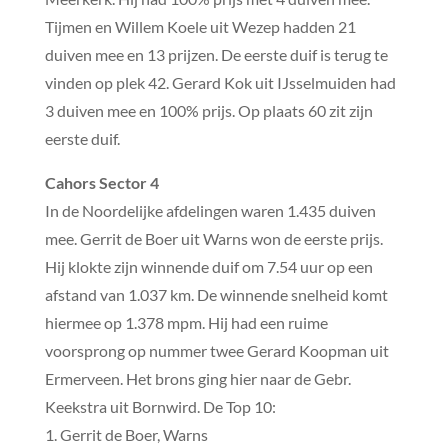
Tijmen en Willem Koele uit Wezep hadden 21
duiven mee en 13 prijzen. De eerste duif is terug te
vinden op plek 42. Gerard Kok uit IJsselmuiden had
3 duiven mee en 100% prijs. Op plaats 60 zit zijn
eerste duif.
Cahors Sector 4
In de Noordelijke afdelingen waren 1.435 duiven
mee. Gerrit de Boer uit Warns won de eerste prijs.
Hij klokte zijn winnende duif om 7.54 uur op een
afstand van 1.037 km. De winnende snelheid komt
hiermee op 1.378 mpm. Hij had een ruime
voorsprong op nummer twee Gerard Koopman uit
Ermerveen. Het brons ging hier naar de Gebr.
Keekstra uit Bornwird. De Top 10:
1. Gerrit de Boer, Warns