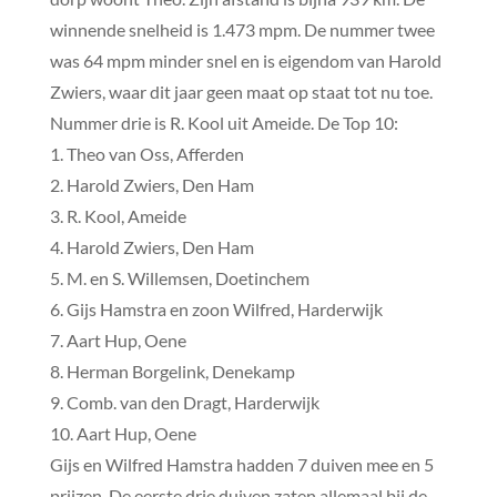
winnende snelheid is 1.473 mpm. De nummer twee
was 64 mpm minder snel en is eigendom van Harold
Zwiers, waar dit jaar geen maat op staat tot nu toe.
Nummer drie is R. Kool uit Ameide. De Top 10:
1. Theo van Oss, Afferden
2. Harold Zwiers, Den Ham
3. R. Kool, Ameide
4. Harold Zwiers, Den Ham
5. M. en S. Willemsen, Doetinchem
6. Gijs Hamstra en zoon Wilfred, Harderwijk
7. Aart Hup, Oene
8. Herman Borgelink, Denekamp
9. Comb. van den Dragt, Harderwijk
10. Aart Hup, Oene
Gijs en Wilfred Hamstra hadden 7 duiven mee en 5
prijzen. De eerste drie duiven zaten allemaal bij de