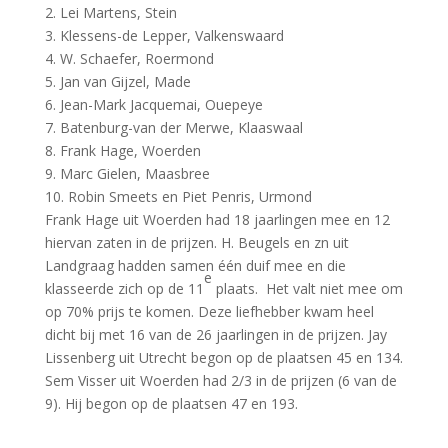
2. Lei Martens, Stein
3. Klessens-de Lepper, Valkenswaard
4. W. Schaefer, Roermond
5. Jan van Gijzel, Made
6. Jean-Mark Jacquemai, Ouepeye
7. Batenburg-van der Merwe, Klaaswaal
8. Frank Hage, Woerden
9. Marc Gielen, Maasbree
10. Robin Smeets en Piet Penris, Urmond
Frank Hage uit Woerden had 18 jaarlingen mee en 12
hiervan zaten in de prijzen. H. Beugels en zn uit
Landgraag hadden samen één duif mee en die
e
klasseerde zich op de 11
plaats. Het valt niet mee om
op 70% prijs te komen. Deze liefhebber kwam heel
dicht bij met 16 van de 26 jaarlingen in de prijzen. Jay
Lissenberg uit Utrecht begon op de plaatsen 45 en 134.
Sem Visser uit Woerden had 2/3 in de prijzen (6 van de
9). Hij begon op de plaatsen 47 en 193.