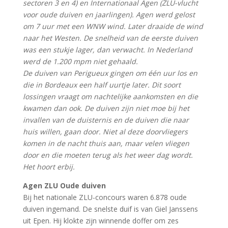
sectoren 3 en 4) en Internationaal Agen (ZLU-vlucht
voor oude duiven en jaarlingen). Agen werd gelost
om 7 uur met een WNW wind. Later draaide de wind
naar het Westen. De snelheid van de eerste duiven
was een stukje lager, dan verwacht. In Nederland
werd de 1.200 mpm niet gehaald.
De duiven van Perigueux gingen om één uur los en
die in Bordeaux een half uurtje later. Dit soort
lossingen vraagt om nachtelijke aankomsten en die
kwamen dan ook. De duiven zijn niet moe bij het
invallen van de duisternis en de duiven die naar
huis willen, gaan door. Niet al deze doorvliegers
komen in de nacht thuis aan, maar velen vliegen
door en die moeten terug als het weer dag wordt.
Het hoort erbij.
Agen ZLU Oude duiven
Bij het nationale ZLU-concours waren 6.878 oude
duiven ingemand. De snelste duif is van Giel Janssens
uit Epen. Hij klokte zijn winnende doffer om zes