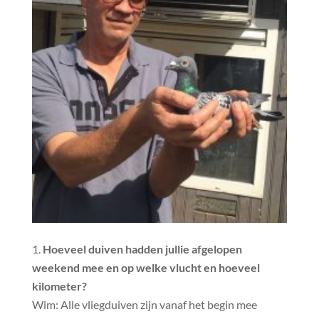
Hoeveel duiven hadden jullie afgelopen
weekend mee en op welke vlucht en hoeveel
kilometer?
Wim: Alle vliegduiven zijn vanaf het begin mee