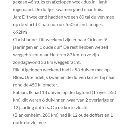
gegaan 46 stuks en afgelopen week dus in Hank
ingemand. De duifjes kwamen goed naar huis.
Jan: Dit weekend hadden we een 60 tal duiven mee
op de vlucht Chateauroux 550km en Limoges
692km
Christianne: Dit weekend zijn er naar Orleans 9
jaarlingen en 1 oude duif. De rest hebben we zelf
weggebracht naar Heteren 83 km. en ze zijn
zondagavond 33 km weggebracht.
Rik: Afgelopen weekend had ik 53 duiven mee op
Blois. Uiteindelijk kwamen de duiven korter bij naar
rond de 450 kilometer.
Fabian: Ik had 18 duiven op de dagfond (Troyes, 550
km), dit waren 6 duivinnen, waarvan 2 overjarige en
12 jaarling doffers. Op de korte vlucht
(Blankenheim, 280 km) had ik 12 oude doffers en 1
oude duivin mee.