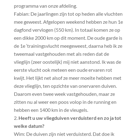
programma van onze afdeling.
Fabian: De jaarlingen zijn tot op heden alle vluchten
mee geweest. Afgelopen weekend hebben ze hun 1e
dagfond vervlogen (550 km). In totaal komen ze op
een dikke 2000 km op dit moment. De oude garde is
de 1e ‘trainingsvlucht meegeweest, daarna heb ik ze
tweemaal vastgehouden met als reden dat de
vlieglijn (zeer oostelijk) mij niet aanstond. Ik was de
eerste vlucht ook meteen een oude ervaren rot
kwijt. Het lijkt net alsof ze meer moeite hebben met
deze vlieglijn, ten opzichte van onervaren duiven.
Daarom even twee week vastgehouden, maar ze
zitten nu al weer een poos volop in de running en
hebben een 1400 km in de vleugels.
Heeft u uw vliegduiven verduisterd en zo ja tot
welke datum?
Wim: De duiven zijn niet verduisterd. Dat doe ik