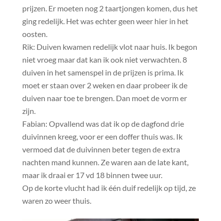
prijzen. Er moeten nog 2 taartjongen komen, dus het
ging redelijk. Het was echter geen weer hier in het
oosten.
Rik: Duiven kwamen redelijk vlot naar huis. Ik begon
niet vroeg maar dat kan ik ook niet verwachten. 8
duiven in het samenspel in de prijzen is prima. Ik
moet er staan over 2 weken en daar probeer ik de
duiven naar toe te brengen. Dan moet de vorm er
zijn.
Fabian: Opvallend was dat ik op de dagfond drie
duivinnen kreeg, voor er een doffer thuis was. Ik
vermoed dat de duivinnen beter tegen de extra
nachten mand kunnen. Ze waren aan de late kant,
maar ik draai er 17 vd 18 binnen twee uur.
Op de korte vlucht had ik één duif redelijk op tijd, ze
waren zo weer thuis.