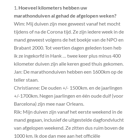
Hoeveel kilometers hebben uw
marathonduiven al gehad de afgelopen weken?
Wim: Mij duiven zijn mee geweest vanaf het mocht
tijdens of na de Corona tijd. Ze zijn iedere week in de
mand geweest volgens de het boekje van de NPO en
Brabant 2000. Tot veertien dagen geleden toen heb
ik ze ingekorfd in Hank … twee keer plus minus 400
kilometer duiven zijn alle keren goed thuis gekomen.
Jan: De marathonduiven hebben een 1600km op de
teller staan.
Christianne: De ouden +/- 1500km. en de jaarlingen
+/-1700km. Negen jaarlingen en één oude duif (voor
Barcelona) zijn mee naar Orleans.
Rik: Mijn duiven zijn vanaf het eerste weekend in de
mand gegaan, inclusief de uitgestelde dagfondvlucht
van afgelopen weekend. Ze zitten dus ruim boven de
1000 km. Ik doe dan mee aan het officiële