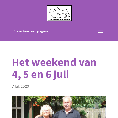
Selecteer een pagina
Het weekend van
4, 5 en 6 juli
7 jul, 2020