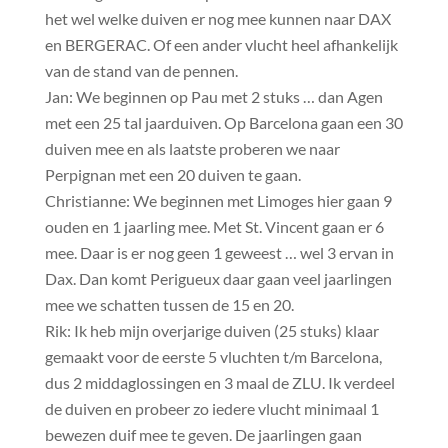
het wel welke duiven er nog mee kunnen naar DAX
en BERGERAC. Of een ander vlucht heel afhankelijk
van de stand van de pennen.
Jan: We beginnen op Pau met 2 stuks … dan Agen
met een 25 tal jaarduiven. Op Barcelona gaan een 30
duiven mee en als laatste proberen we naar
Perpignan met een 20 duiven te gaan.
Christianne: We beginnen met Limoges hier gaan 9
ouden en 1 jaarling mee. Met St. Vincent gaan er 6
mee. Daar is er nog geen 1 geweest … wel 3 ervan in
Dax. Dan komt Perigueux daar gaan veel jaarlingen
mee we schatten tussen de 15 en 20.
Rik: Ik heb mijn overjarige duiven (25 stuks) klaar
gemaakt voor de eerste 5 vluchten t/m Barcelona,
dus 2 middaglossingen en 3 maal de ZLU. Ik verdeel
de duiven en probeer zo iedere vlucht minimaal 1
bewezen duif mee te geven. De jaarlingen gaan