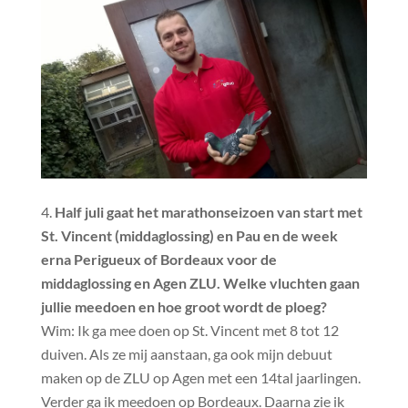
Half juli gaat het marathonseizoen van start met
St. Vincent (middaglossing) en Pau en de week
erna Perigueux of Bordeaux voor de
middaglossing en Agen ZLU. Welke vluchten gaan
jullie meedoen en hoe groot wordt de ploeg?
Wim: Ik ga mee doen op St. Vincent met 8 tot 12
duiven. Als ze mij aanstaan, ga ook mijn debuut
maken op de ZLU op Agen met een 14tal jaarlingen.
Verder ga ik meedoen op Bordeaux. Daarna zie ik