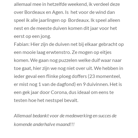
allemaal mee in hetzelfde weekend, ik verdeel deze
over Bordeaux en Agen. Is het voor de wind dan
speel ik alle jaarlingen op Bordeaux. Ik speel alleen
nest en de meeste duiven komen dit jaar voor het
eerst op een jong.
Fabian: Hier zijn de duiven net bij elkaar gebracht op
een mooie laag erwtenstro. Ze mogen op eitjes
komen. We gaan nog puzzelen welke duif waar naar
toe gaat, hier zijn we nog niet over uit. We hebben in
ieder geval een flinke ploeg doffers (23 momenteel,
er mist nog 1 van de dagfond) en 9 duivinnen. Het is
een gek jaar door Corona, dus ideaal om eens te
testen hoe het nestspel bevalt.
Allemaal bedankt voor de medewerking en succes de
komende anderhalve maand!!!