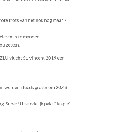
grote trots van het hok nog maar 7
eieren in te manden.
ou zetten.
 ZLU vlucht St. Vincent 2019 een
en werden steeds groter om 20.48
 Super! Uiteindelijk pakt ‘’Jaapie’’