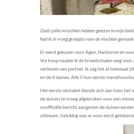
Zoals jullie misschien hebben gelezen in mijn laat
had ik al vroeg groepjes voor de vluchten gemaak
Er werd gekozen voor Agen, Narbonne en voor
Vol hoop haalde ik de broedschalen weg voor Age
verliezen van partner. Ik zag het al helemaal z
en de 4 dames. Alle 5 hun eerste marathonvlu
Het eerste obstakel diende zich aan toen het
de duiven te vroeg afgebroken voor een mooie 
onofficiële bericht aangezien de duiven eerd
uitkwam. Gelukkig was er voor eerst getekende