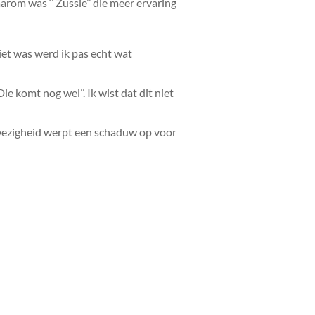
arom was ‘’ Zussie’’ die meer ervaring
iet was werd ik pas echt wat
e komt nog wel’’. Ik wist dat dit niet
fwezigheid werpt een schaduw op voor