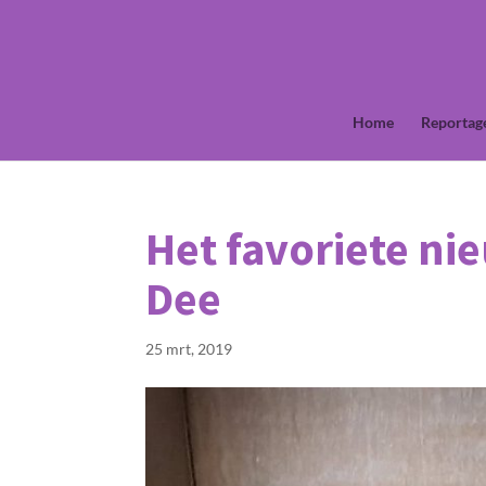
Home
Reportag
Het favoriete ni
Dee
25 mrt, 2019