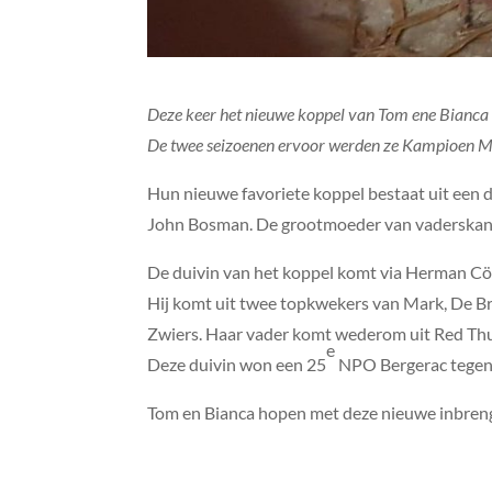
Deze keer het nieuwe koppel van Tom ene Bianca 
De twee seizoenen ervoor werden ze Kampioen Ma
Hun nieuwe favoriete koppel bestaat uit een d
John Bosman. De grootmoeder van vaderskant 
De duivin van het koppel komt via Herman Cö
Hij komt uit twee topkwekers van Mark, De B
Zwiers. Haar vader komt wederom uit Red Thun
e
Deze duivin won een 25
NPO Bergerac tegen 
Tom en Bianca hopen met deze nieuwe inbreng