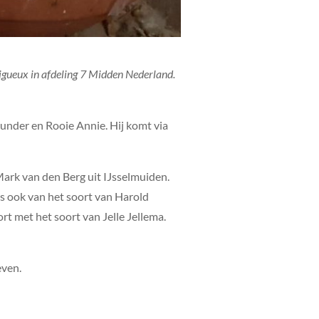
igueux in afdeling 7 Midden Nederland.
hunder en Rooie Annie. Hij komt via
ark van den Berg uit IJsselmuiden.
s ook van het soort van Harold
t met het soort van Jelle Jellema.
even.