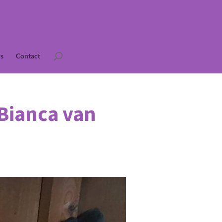
s
Contact
Bianca van