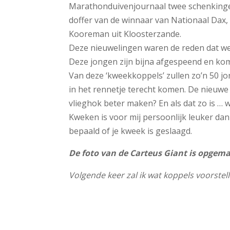
Marathonduivenjournaal twee schenkingen
doffer van de winnaar van Nationaal Dax,
Kooreman uit Kloosterzande.
Deze nieuwelingen waren de reden dat wel
Deze jongen zijn bijna afgespeend en k
Van deze ‘kweekkoppels’ zullen zo’n 50 j
in het rennetje terecht komen. De nieuwe
vlieghok beter maken? En als dat zo is …
Kweken is voor mij persoonlijk leuker dan
bepaald of je kweek is geslaagd.
De foto van de Carteus Giant is opgem
Volgende keer zal ik wat koppels voorstel