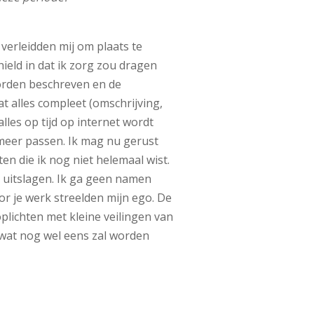
verleidden mij om plaats te
ield in dat ik zorg zou dragen
worden beschreven en de
t alles compleet (omschrijving,
lles op tijd op internet wordt
meer passen. Ik mag nu gerust
en die ik nog niet helemaal wist.
de uitslagen. Ik ga geen namen
r je werk streelden mijn ego. De
plichten met kleine veilingen van
 wat nog wel eens zal worden