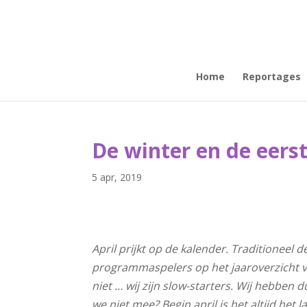
Home
Reportages
De winter en de eers
5 apr, 2019
April prijkt op de kalender. Traditionee
programmaspelers op het jaaroverzicht v
niet … wij zijn slow-starters. Wij hebben 
we niet mee? Begin april is het altijd het 