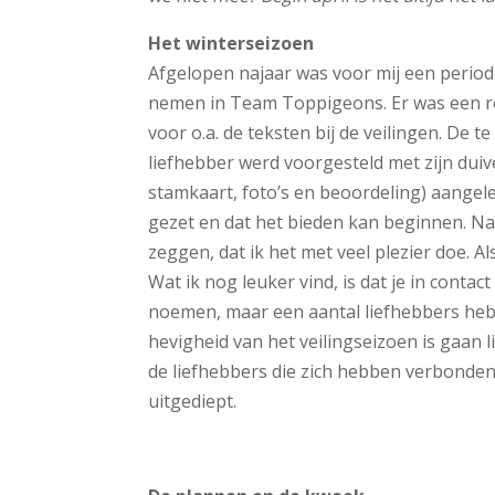
Het winterseizoen
Afgelopen najaar was voor mij een period
nemen in Team Toppigeons. Er was een rol 
voor o.a. de teksten bij de veilingen. D
liefhebber werd voorgesteld met zijn duiv
stamkaart, foto’s en beoordeling) aangelev
gezet en dat het bieden kan beginnen. N
zeggen, dat ik het met veel plezier doe. A
Wat ik nog leuker vind, is dat je in conta
noemen, maar een aantal liefhebbers hebb
hevigheid van het veilingseizoen is gaan 
de liefhebbers die zich hebben verbonden
uitgediept.