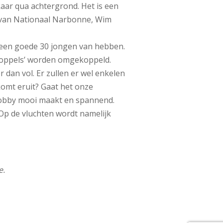
aar qua achtergrond. Het is een
r van Nationaal Narbonne, Wim
l een goede 30 jongen van hebben.
koppels’ worden omgekoppeld.
dan vol. Er zullen er wel enkelen
komt eruit? Gaat het onze
 hobby mooi maakt en spannend.
 Op de vluchten wordt namelijk
e.