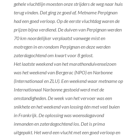
gehele vluchtlijn moesten onze strijders de weg naar huis
terug vinden. Dat ging ze goed af. Metname Perpignan
had een goed verloop. Op de eerste vluchtdag waren de
prijzen bijna verdiend. De duiven van Perpignan werden
70 km noordelijker verplaatst vanwege mist en
motregen in en rondom Perpignan en deze werden
zaterdagochtend om kwart voor 8 gelost.
Het laatste weekend van het marathonduivenseizoen
was het weekend van Bergerac (NPO) en Narbonne
(Internationaal en ZLU). Een weekend waar metname op
Internationaal Narbonne gestoeid werd met de
omstandigheden. De week van het vervoer was een
snikhete en het weekend van lossing één met veel buien
in Frankrijk. De oplossing was woensdagavond
inmanden en zaterdagochtend los. Dat is prima
uitgepakt. Het werd een vlucht met een goed verloop en