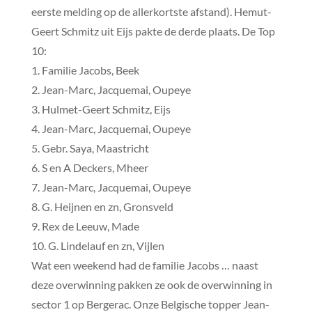
eerste melding op de allerkortste afstand). Hemut-
Geert Schmitz uit Eijs pakte de derde plaats. De Top
10:
1. Familie Jacobs, Beek
2. Jean-Marc, Jacquemai, Oupeye
3. Hulmet-Geert Schmitz, Eijs
4. Jean-Marc, Jacquemai, Oupeye
5. Gebr. Saya, Maastricht
6. S en A Deckers, Mheer
7. Jean-Marc, Jacquemai, Oupeye
8. G. Heijnen en zn, Gronsveld
9. Rex de Leeuw, Made
10. G. Lindelauf en zn, Vijlen
Wat een weekend had de familie Jacobs … naast
deze overwinning pakken ze ook de overwinning in
sector 1 op Bergerac. Onze Belgische topper Jean-