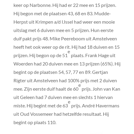
keer op Narbonne. Hij had er 22 mee en 15 prijzen.
Hij begon met de plaatsen 43, 68 en 83. Mudde-
Herpst uit Krimpen a/d IJssel had weer een mooie
uitslag met 6 duiven mee en 5 prijzen. Hun eerste
duif pakt prijs 48. Mike Peereboom uit Amstelveen
heeft het ook weer op de rit. Hij had 18 duiven en 15
e
prijzen. Hij begon op de 51
plaats. Frank Hage uit
Woerden had 20 duiven mee en 13 prijzen (65%). Hij
begint op de plaatsen 54, 57, 77 en 89. Gertjan
Rigter uit Amstelveen had 100% prijs met 2 duiven
e
mee. Zijn eerste duif haalt de 60
prijs. John van Kan
uit Geleen had 7 duiven mee en slechts 1 hiervan
e
miste. Hij begint met de 63
prijs. André Havermans
uit Oud Vossemeer had hetzelfde resultaat. Hij
begint op plaats 110.