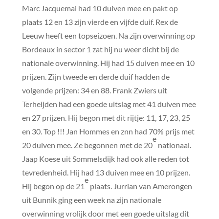
Marc Jacquemai had 10 duiven mee en pakt op
plaats 12 en 13 zijn vierde en vijfde duif. Rex de
Leeuw heeft een topseizoen. Na zijn overwinning op
Bordeaux in sector 1 zat hij nu weer dicht bij de
nationale overwinning. Hij had 15 duiven mee en 10
prijzen. Zijn tweede en derde duif hadden de
volgende prijzen: 34 en 88. Frank Zwiers uit
Terheijden had een goede uitslag met 41 duiven mee
en 27 prijzen. Hij begon met dit rijtje: 11, 17, 23, 25
en 30. Top !!! Jan Hommes en znn had 70% prijs met
e
20 duiven mee. Ze begonnen met de 20
nationaal.
Jaap Koese uit Sommelsdijk had ook alle reden tot
tevredenheid. Hij had 13 duiven mee en 10 prijzen.
e
Hij begon op de 21
plaats. Jurrian van Amerongen
uit Bunnik ging een week na zijn nationale
overwinning vrolijk door met een goede uitslag dit