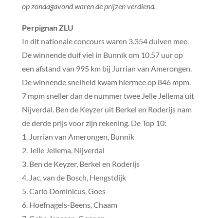
op zondagavond waren de prijzen verdiend.
Perpignan ZLU
In dit nationale concours waren 3.354 duiven mee.
De winnende duif viel in Bunnik om 10.57 uur op
een afstand van 995 km bij Jurrian van Amerongen.
De winnende snelheid kwam hiermee op 846 mpm.
7 mpm sneller dan de nummer twee Jelle Jellema uit
Nijverdal. Ben de Keyzer uit Berkel en Roderijs nam
de derde prijs voor zijn rekening. De Top 10:
1. Jurrian van Amerongen, Bunnik
2. Jelle Jellema, Nijverdal
3. Ben de Keyzer, Berkel en Roderijs
4. Jac. van de Bosch, Hengstdijk
5. Carlo Dominicus, Goes
6. Hoefnagels-Beens, Chaam