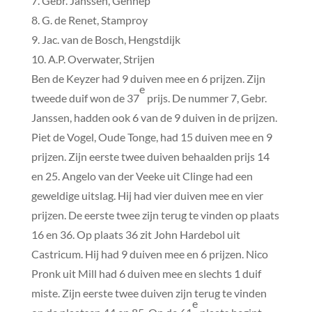
7. Gebr. Janssen, Gennep
8. G. de Renet, Stamproy
9. Jac. van de Bosch, Hengstdijk
10. A.P. Overwater, Strijen
Ben de Keyzer had 9 duiven mee en 6 prijzen. Zijn
e
tweede duif won de 37
prijs. De nummer 7, Gebr.
Janssen, hadden ook 6 van de 9 duiven in de prijzen.
Piet de Vogel, Oude Tonge, had 15 duiven mee en 9
prijzen. Zijn eerste twee duiven behaalden prijs 14
en 25. Angelo van der Veeke uit Clinge had een
geweldige uitslag. Hij had vier duiven mee en vier
prijzen. De eerste twee zijn terug te vinden op plaats
16 en 36. Op plaats 36 zit John Hardebol uit
Castricum. Hij had 9 duiven mee en 6 prijzen. Nico
Pronk uit Mill had 6 duiven mee en slechts 1 duif
miste. Zijn eerste twee duiven zijn terug te vinden
e