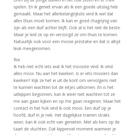
spelen. En ik geniet ervan als ik een goede uitslag heb
gemaakt. Maar het allerbelangrijkste vind ik wel dat
alles thuis moet komen. Ik kan er goed chagrijnig van
zijn als een duif achter blijft. Ook al is het niet de beste.
Maar je leid ze op en verzorgd ze om thuis te komen.
Natuurlijk ook voor een mooie prestatie en dat is altijd
leuk meegenomen.
Ria:
Ik heb niet echt iets wat ik het mooiste vind. Ik vind
alles mooi. Nu aan het kweken. Is er iets mooiers dan
kweken? Kijk ze het ei uit de kont om vervolgens niet
te kunnen wachten tot de eitjes uitkomen. En is het
uitkippen begonnen, kan ik weer niet wachten tot ze
me aan gaan kijken en op me gaan reageren. Maar het
contact in het hok vind ik ook mooi. Een duif op je
hoofd, duif in je nek. Het dagelijkse trainen straks
weer, kan ik ook echt van genieten. Met als kers op de
taart de vluchten. Dat kippenvel moment wanneer je