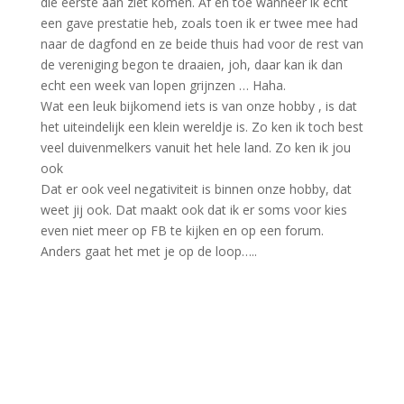
die eerste aan ziet komen. Af en toe wanneer ik echt
een gave prestatie heb, zoals toen ik er twee mee had
naar de dagfond en ze beide thuis had voor de rest van
de vereniging begon te draaien, joh, daar kan ik dan
echt een week van lopen grijnzen … Haha.
Wat een leuk bijkomend iets is van onze hobby , is dat
het uiteindelijk een klein wereldje is. Zo ken ik toch best
veel duivenmelkers vanuit het hele land. Zo ken ik jou
ook
Dat er ook veel negativiteit is binnen onze hobby, dat
weet jij ook. Dat maakt ook dat ik er soms voor kies
even niet meer op FB te kijken en op een forum.
Anders gaat het met je op de loop…..