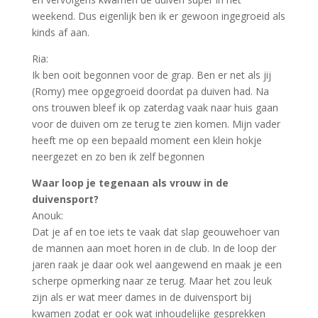
weekend. Dus eigenlijk ben ik er gewoon ingegroeid als
kinds af aan.
Ria:
Ik ben ooit begonnen voor de grap. Ben er net als jij
(Romy) mee opgegroeid doordat pa duiven had. Na
ons trouwen bleef ik op zaterdag vaak naar huis gaan
voor de duiven om ze terug te zien komen. Mijn vader
heeft me op een bepaald moment een klein hokje
neergezet en zo ben ik zelf begonnen
Waar loop je tegenaan als vrouw in de
duivensport?
Anouk:
Dat je af en toe iets te vaak dat slap geouwehoer van
de mannen aan moet horen in de club. In de loop der
jaren raak je daar ook wel aangewend en maak je een
scherpe opmerking naar ze terug. Maar het zou leuk
zijn als er wat meer dames in de duivensport bij
kwamen zodat er ook wat inhoudelijke gesprekken