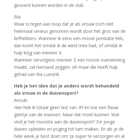
gevoerd kunnen worden in de club.
Ria:
Waar is tegen aan loop dat je als vrouw toch niet
helemaal serieus genomen wordt door het gros van de
liefhebbers. Wanneer ik eens een mooie prestatie heb,
dan komt het omdat ik de wind mee had, of omdat ik
hulp krijg van meneer X.
Wanneer vervolgens meneer Z een mooie overwinning
maakt, zal niemand zeggen: oh maar die heeft hulp
gehad van Ria Luesink.
Heb je het idee dat je anders wordt behandeld
als vrouw in de duivensport?
Anouk:
Hier heb ik totaal geen last van. Af en toe een flauw
geintje van de mannen. Maar dat moet kunnen. Wat
vind je het mooiste aan de duivensport? De jonge
duiven opleiden en poging tot tam maken. En als je de
hele week je best doet om ze super te verzorgen en al