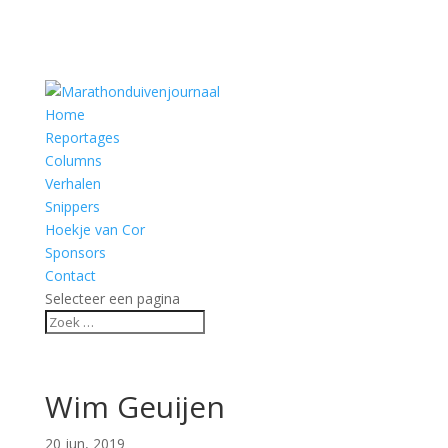
Home
Reportages
Columns
Verhalen
Snippers
Hoekje van Cor
Sponsors
Contact
Selecteer een pagina
Wim Geuijen
20 jun, 2019