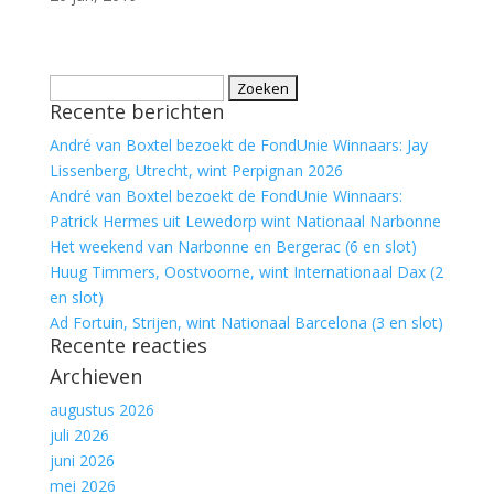
Zoeken
Recente berichten
naar:
André van Boxtel bezoekt de FondUnie Winnaars: Jay
Lissenberg, Utrecht, wint Perpignan 2026
André van Boxtel bezoekt de FondUnie Winnaars:
Patrick Hermes uit Lewedorp wint Nationaal Narbonne
Het weekend van Narbonne en Bergerac (6 en slot)
Huug Timmers, Oostvoorne, wint Internationaal Dax (2
en slot)
Ad Fortuin, Strijen, wint Nationaal Barcelona (3 en slot)
Recente reacties
Archieven
augustus 2026
juli 2026
juni 2026
mei 2026