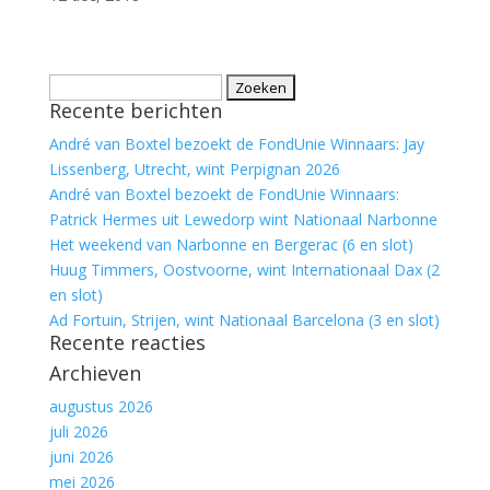
Zoeken
Recente berichten
naar:
André van Boxtel bezoekt de FondUnie Winnaars: Jay
Lissenberg, Utrecht, wint Perpignan 2026
André van Boxtel bezoekt de FondUnie Winnaars:
Patrick Hermes uit Lewedorp wint Nationaal Narbonne
Het weekend van Narbonne en Bergerac (6 en slot)
Huug Timmers, Oostvoorne, wint Internationaal Dax (2
en slot)
Ad Fortuin, Strijen, wint Nationaal Barcelona (3 en slot)
Recente reacties
Archieven
augustus 2026
juli 2026
juni 2026
mei 2026