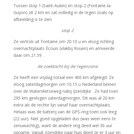
Tussen stop 1 (Saint-Aubin) en stop 2 (Fontaine-la-
Guyon) zit 2 km en zat volledig in de regen zoals op
afbeelding is te zien.
stop 2
Ze vertrok uit Fontaine om 20.10 u en vloog richting
overnachtplaats Écouis (vlakbij Rouen) en arriveerde
daar om 21.59 .
de zoektocht bij de regenzone
Ze heeft een vrijdag totaal een 400 km afgelegd. Ze
vloog zaterdagmorgen om 10.15 u Nederland binnen
over de Watervlietseweg nabij IJzendijke . Ze had toen
295 km gevlogen zaterdagmorgen. Dit was al 20 km
extra als de rechte lijn vanaf haar overnachtplaats.
Helaas was de batterij van de GPS-ring toen ook leeg
(22 uur). Niet goed opgeladen dus (was weer eens te
zenuwachtig), want de andere ring deed wel 36 uur
opname. Vanuit IJzendijke naar huis deed ze er 3 uur en