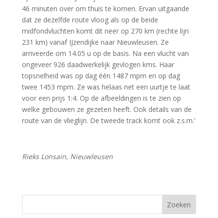
46 minuten over om thuis te komen. Ervan uitgaande
dat ze dezelfde route vloog als op de beide
midfondvluchten komt dit neer op 270 km (rechte lijn
231 km) vanaf IJzendijke naar Nieuwleusen. Ze
arriveerde om 14.05 u op de basis. Na een vlucht van
ongeveer 926 daadwerkelijk gevlogen kms. Haar
topsnelheid was op dag één 1487 mpm en op dag
twee 1453 mpm. Ze was helaas net een uurtje te laat
voor een prijs 1:4. Op de afbeeldingen is te zien op
welke gebouwen ze gezeten heeft. Ook details van de
route van de vlieglijn. De tweede track komt ook z.s.m.’
Rieks Lonsain, Nieuwleusen