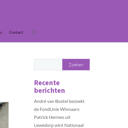
s
Contact
Recente
berichten
André van Boxtel bezoekt
de FondUnie Winnaars:
Patrick Hermes uit
Lewedorp wint Nationaal