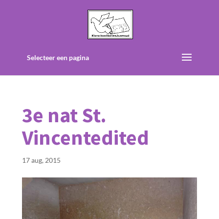
Selecteer een pagina
3e nat St.
Vincentedited
17 aug, 2015