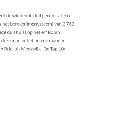
werd de winnende duif geconstateerd
ns het berekeningssysteem) van 2.762
e duif huist op het erf Robin
 Op deze manier hebben de mannen
an Briel uit Meeswijk. De Top 10: