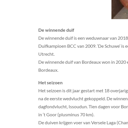
De winnende duif
De winnende duif is een weduwnaar van 2018, ‘d
Duifkampioen BCC van 2009. ‘De Schuwe’ is ee
Utrecht.
De winnende duif van Bordeaux won in 2020 en
Bordeaux.
Het seizoen
Het seizoen is dit jaar gestart met 18 overjar
na de eerste wedvlucht gekoppeld. De winnend
dagfondvlucht, Issoudun. Tien dagen voor Bord
in ‘t Goor (plusminus 70 km).
De duiven krijgen voer van Versele Laga (Cham