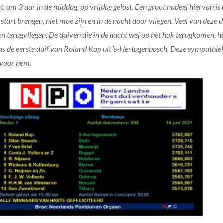
, om 3 uur in de middag, op vrijdag gelost. Een groot nadeel hiervan is d
tart brengen, niet moe zijn en in de nacht door vliegen. Veel van deze d
den terugvliegen. De duiven die in de nacht wel op het hok terugkomen, h
as de eerste duif van Roland Kop uit ’s-Hertogenbosch. Deze sympathiek
 voor hem.