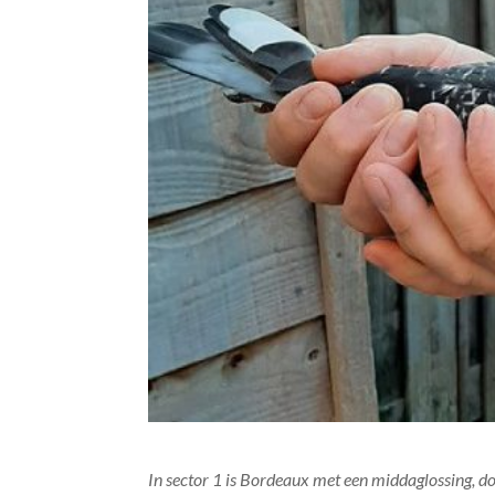
In sector 1 is Bordeaux met een middaglossing, d