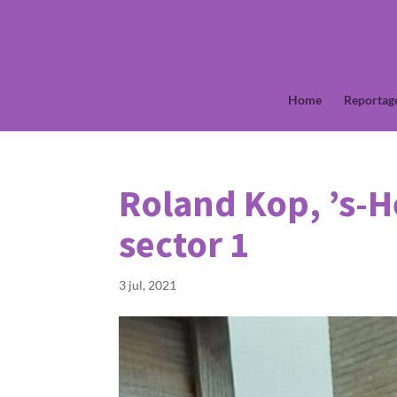
Home
Reportag
Roland Kop, ’s-
sector 1
3 jul, 2021