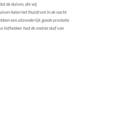
at de duiven, die wij
uiven halen het thuisfront in de nacht
ebben een uitzonderlijk goede prestatie
e liefhebber had de snelste duif van