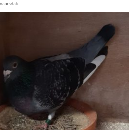
enaarsdak.