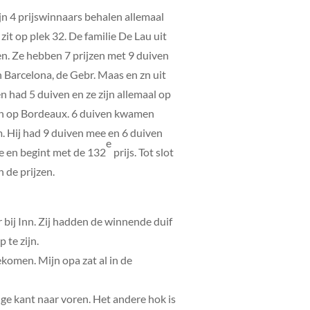
ijn 4 prijswinnaars behalen allemaal
zit op plek 32. De familie De Lau uit
n. Ze hebben 7 prijzen met 9 duiven
n Barcelona, de Gebr. Maas en zn uit
n had 5 duiven en ze zijn allemaal op
n in op Bordeaux. 6 duiven kwamen
em. Hij had 9 duiven mee en 6 duiven
e
ee en begint met de 132
prijs. Tot slot
n de prijzen.
bij Inn. Zij hadden de winnende duif
 te zijn.
ekomen. Mijn opa zat al in de
ge kant naar voren. Het andere hok is