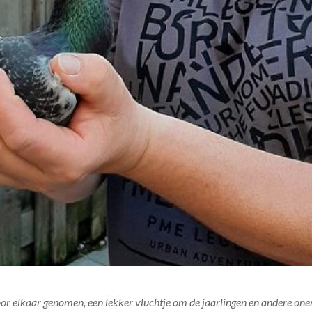
oor elkaar genomen, een lekker vluchtje om de jaarlingen en andere on