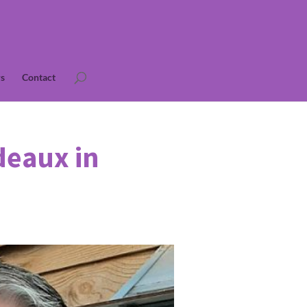
s
Contact
deaux in