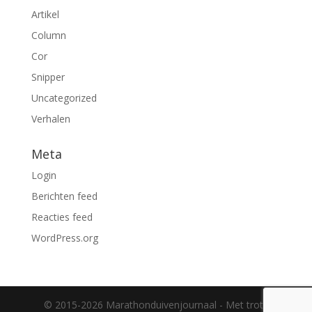
Artikel
Column
Cor
Snipper
Uncategorized
Verhalen
Meta
Login
Berichten feed
Reacties feed
WordPress.org
© 2015-2026 Marathonduivenjournaal - Met trots