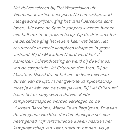
Het duivenseizoen bij Piet Westerlaken uit
Veenendaal verliep heel goed. Na een rustige start
met gewone prijzen, ging het vanaf Barcelona echt
lopen. Alle twee de Spanje-gangers kwamen binnen
een half uur in de prijzen terug. Op de drie vluchten
na Barcelona ging het iedere keer wat beter. Het
resulteerde in mooie kampioenschappen in groot
e
verband. Bij de Marathon Noord werd Piet 2
Kampioen Ochtendlossing en werd hij de winnaar
van de competitie Het Criterium der Azen. Bij de
Marathon Noord draait het om de twee bovenste
duiven van de lijst. In het ‘gewone’ kampioenschap
moet je er één van de twee pakken. Bij ‘Het Criterium’
tellen beide aangewezen duiven. Beide
kampioenschappen worden vervlogen op de
vluchten Barcelona, Marseille en Perpignan. Drie van
de vier goede vluchten die Piet afgelopen seizoen
heeft gehad. Vijf verschillende duiven haalden het
kampioenschap van ‘Het Criterium’ binnen. Als je