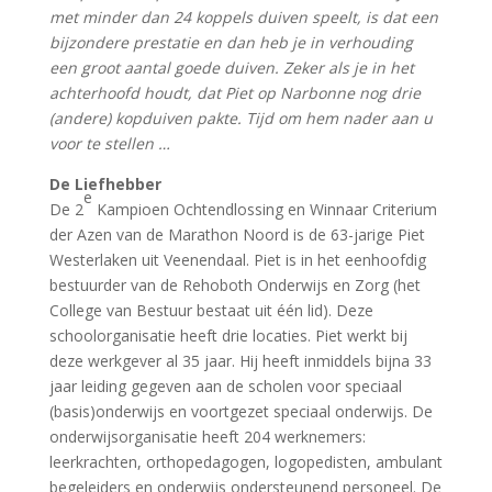
met minder dan 24 koppels duiven speelt, is dat een
bijzondere prestatie en dan heb je in verhouding
een groot aantal goede duiven. Zeker als je in het
achterhoofd houdt, dat Piet op Narbonne nog drie
(andere) kopduiven pakte. Tijd om hem nader aan u
voor te stellen …
De Liefhebber
e
De 2
Kampioen Ochtendlossing en Winnaar Criterium
der Azen van de Marathon Noord is de 63-jarige Piet
Westerlaken uit Veenendaal. Piet is in het eenhoofdig
bestuurder van de Rehoboth Onderwijs en Zorg (het
College van Bestuur bestaat uit één lid). Deze
schoolorganisatie heeft drie locaties. Piet werkt bij
deze werkgever al 35 jaar. Hij heeft inmiddels bijna 33
jaar leiding gegeven aan de scholen voor speciaal
(basis)onderwijs en voortgezet speciaal onderwijs. De
onderwijsorganisatie heeft 204 werknemers:
leerkrachten, orthopedagogen, logopedisten, ambulant
begeleiders en onderwijs ondersteunend personeel. De