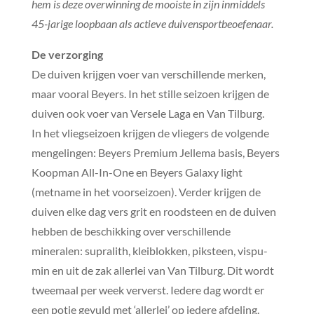
hem is deze overwinning de mooiste in zijn inmiddels
45-jarige loopbaan als actieve duivensportbeoefenaar.
De verzorging
De duiven krijgen voer van verschillende merken,
maar vooral Beyers. In het stille seizoen krijgen de
duiven ook voer van Versele Laga en Van Tilburg.
In het vliegseizoen krijgen de vliegers de volgende
mengelingen: Beyers Premium Jellema basis, Beyers
Koopman All-In-One en Beyers Galaxy light
(metname in het voorseizoen). Verder krijgen de
duiven elke dag vers grit en roodsteen en de duiven
hebben de beschikking over verschillende
mineralen: supralith, kleiblokken, piksteen, vispu-
min en uit de zak allerlei van Van Tilburg. Dit wordt
tweemaal per week ververst. Iedere dag wordt er
een potje gevuld met ‘allerlei’ op iedere afdeling.