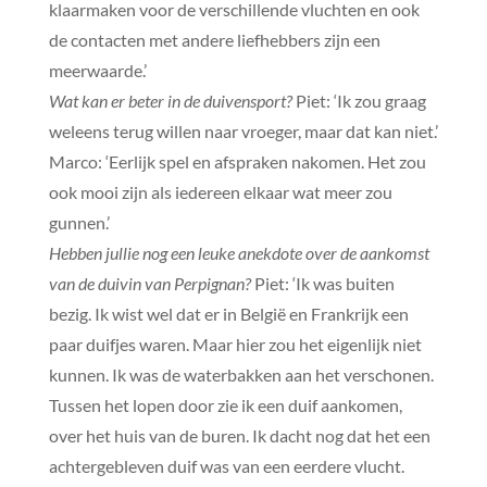
klaarmaken voor de verschillende vluchten en ook
de contacten met andere liefhebbers zijn een
meerwaarde.’
Wat kan er beter in de duivensport?
Piet: ‘Ik zou graag
weleens terug willen naar vroeger, maar dat kan niet.’
Marco: ‘Eerlijk spel en afspraken nakomen. Het zou
ook mooi zijn als iedereen elkaar wat meer zou
gunnen.’
Hebben jullie nog een leuke anekdote over de aankomst
van de duivin van Perpignan?
Piet: ‘Ik was buiten
bezig. Ik wist wel dat er in België en Frankrijk een
paar duifjes waren. Maar hier zou het eigenlijk niet
kunnen. Ik was de waterbakken aan het verschonen.
Tussen het lopen door zie ik een duif aankomen,
over het huis van de buren. Ik dacht nog dat het een
achtergebleven duif was van een eerdere vlucht.