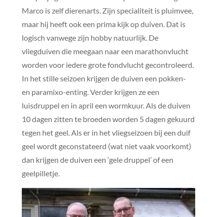
Marco is zelf dierenarts. Zijn specialiteit is pluimvee,
maar hij heeft ook een prima kijk op duiven. Dat is
logisch vanwege zijn hobby natuurlijk. De
vliegduiven die meegaan naar een marathonvlucht
worden voor iedere grote fondvlucht gecontroleerd.
In het stille seizoen krijgen de duiven een pokken-
en paramixo-enting. Verder krijgen ze een
luisdruppel en in april een wormkuur. Als de duiven
10 dagen zitten te broeden worden 5 dagen gekuurd
tegen het geel. Als er in het vliegseizoen bij een duif
geel wordt geconstateerd (wat niet vaak voorkomt)
dan krijgen de duiven een ‘gele druppel’ of een
geelpilletje.