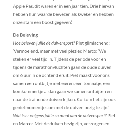
Appie Pas, dit waren er in een jaar tien. Drie hiervan
hebben hun waarde bewezen als kweker en hebben
onze stam een boost gegeven.’
De Beleving
Hoe beleven jullie de duivensport?
Piet glimlachend:
‘Vermoeiend, maar met veel plezier.’ Marco: ‘We
steken er veel tijd in. Tijdens de periode voor en
tijdens de marathonvluchten gaan de oude duiven
om 6 uur in de ochtend eruit. Piet maakt voor ons
samen een ontbijtje met eieren, een tomaatje, een
komkommertje … dan gaan we samen ontbijten en
naar de trainende duiven kijken. Kortom het zijn ook
genietmomentjes om met de duiven bezig te zijn.’
Wat is er volgens jullie zo mooi aan de duivensport?
Piet
en Marco: ‘Met de duiven bezig zijn, verzorgen en