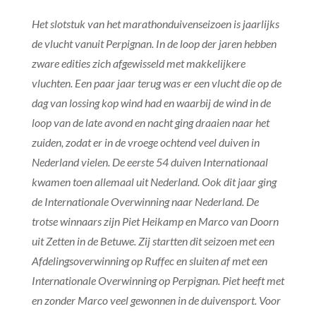
Het slotstuk van het marathonduivenseizoen is jaarlijks
de vlucht vanuit Perpignan. In de loop der jaren hebben
zware edities zich afgewisseld met makkelijkere
vluchten. Een paar jaar terug was er een vlucht die op de
dag van lossing kop wind had en waarbij de wind in de
loop van de late avond en nacht ging draaien naar het
zuiden, zodat er in de vroege ochtend veel duiven in
Nederland vielen. De eerste 54 duiven Internationaal
kwamen toen allemaal uit Nederland. Ook dit jaar ging
de Internationale Overwinning naar Nederland. De
trotse winnaars zijn Piet Heikamp en Marco van Doorn
uit Zetten in de Betuwe. Zij startten dit seizoen met een
Afdelingsoverwinning op Ruffec en sluiten af met een
Internationale Overwinning op Perpignan. Piet heeft met
en zonder Marco veel gewonnen in de duivensport. Voor