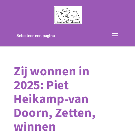
Selecteer een pagina
Zij wonnen in
2025: Piet
Heikamp-van
Doorn, Zetten,
winnen