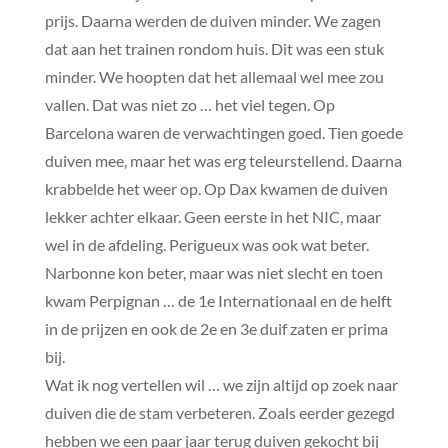
prijs. Daarna werden de duiven minder. We zagen
dat aan het trainen rondom huis. Dit was een stuk
minder. We hoopten dat het allemaal wel mee zou
vallen. Dat was niet zo … het viel tegen. Op
Barcelona waren de verwachtingen goed. Tien goede
duiven mee, maar het was erg teleurstellend. Daarna
krabbelde het weer op. Op Dax kwamen de duiven
lekker achter elkaar. Geen eerste in het NIC, maar
wel in de afdeling. Perigueux was ook wat beter.
Narbonne kon beter, maar was niet slecht en toen
kwam Perpignan … de 1e Internationaal en de helft
in de prijzen en ook de 2e en 3e duif zaten er prima
bij.
Wat ik nog vertellen wil … we zijn altijd op zoek naar
duiven die de stam verbeteren. Zoals eerder gezegd
hebben we een paar jaar terug duiven gekocht bij