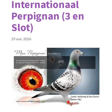
Internationaal
Perpignan (3 en
Slot)
29 mei, 2026