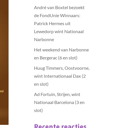
André van Boxtel bezoekt
de FondUnie Winnaars:
Patrick Hermes uit
Lewedorp wint Nationaal
Narbonne
Het weekend van Narbonne
en Bergerac (6 en slot)
Huug Timmers, Oostvoorne,
wint Internationaal Dax (2
en slot)
Ad Fortuin, Strijen, wint
Nationaal Barcelona (3 en
slot)
Recente reacties