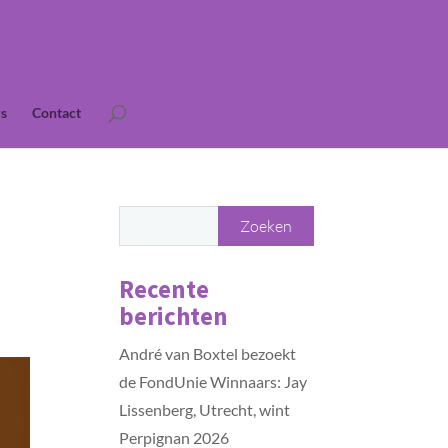
s
Contact
Recente
berichten
André van Boxtel bezoekt
de FondUnie Winnaars: Jay
Lissenberg, Utrecht, wint
Perpignan 2026