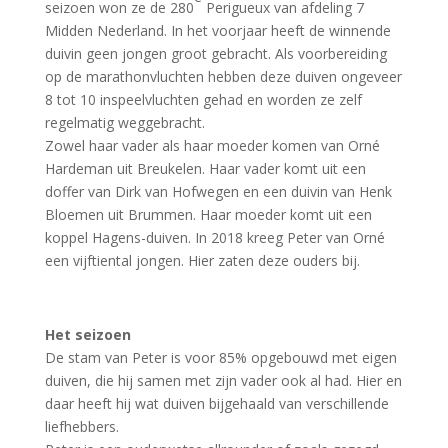
seizoen won ze de 280
Perigueux van afdeling 7
Midden Nederland. In het voorjaar heeft de winnende
duivin geen jongen groot gebracht. Als voorbereiding
op de marathonvluchten hebben deze duiven ongeveer
8 tot 10 inspeelvluchten gehad en worden ze zelf
regelmatig weggebracht.
Zowel haar vader als haar moeder komen van Orné
Hardeman uit Breukelen. Haar vader komt uit een
doffer van Dirk van Hofwegen en een duivin van Henk
Bloemen uit Brummen. Haar moeder komt uit een
koppel Hagens-duiven. In 2018 kreeg Peter van Orné
een vijftiental jongen. Hier zaten deze ouders bij.
Het seizoen
De stam van Peter is voor 85% opgebouwd met eigen
duiven, die hij samen met zijn vader ook al had. Hier en
daar heeft hij wat duiven bijgehaald van verschillende
liefhebbers.