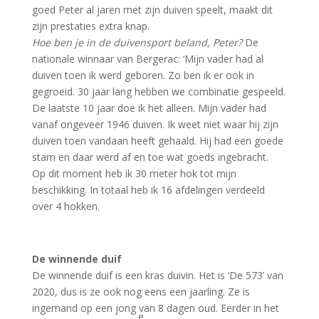
goed Peter al jaren met zijn duiven speelt, maakt dit
zijn prestaties extra knap.
Hoe ben je in de duivensport beland, Peter?
De
nationale winnaar van Bergerac: ‘Mijn vader had al
duiven toen ik werd geboren. Zo ben ik er ook in
gegroeid. 30 jaar lang hebben we combinatie gespeeld.
De laatste 10 jaar doe ik het alleen. Mijn vader had
vanaf ongeveer 1946 duiven. Ik weet niet waar hij zijn
duiven toen vandaan heeft gehaald. Hij had een goede
stam en daar werd af en toe wat goeds ingebracht.
Op dit moment heb ik 30 meter hok tot mijn
beschikking. In totaal heb ik 16 afdelingen verdeeld
over 4 hokken.
De winnende duif
De winnende duif is een kras duivin. Het is ‘De 573’ van
2020, dus is ze ook nog eens een jaarling. Ze is
ingemand op een jong van 8 dagen oud. Eerder in het
e