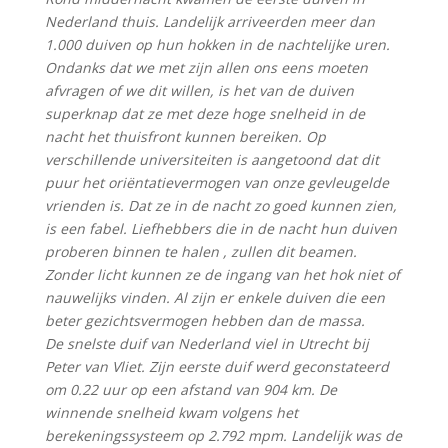
Nederland thuis. Landelijk arriveerden meer dan
1.000 duiven op hun hokken in de nachtelijke uren.
Ondanks dat we met zijn allen ons eens moeten
afvragen of we dit willen, is het van de duiven
superknap dat ze met deze hoge snelheid in de
nacht het thuisfront kunnen bereiken. Op
verschillende universiteiten is aangetoond dat dit
puur het oriëntatievermogen van onze gevleugelde
vrienden is. Dat ze in de nacht zo goed kunnen zien,
is een fabel. Liefhebbers die in de nacht hun duiven
proberen binnen te halen , zullen dit beamen.
Zonder licht kunnen ze de ingang van het hok niet of
nauwelijks vinden. Al zijn er enkele duiven die een
beter gezichtsvermogen hebben dan de massa.
De snelste duif van Nederland viel in Utrecht bij
Peter van Vliet. Zijn eerste duif werd geconstateerd
om 0.22 uur op een afstand van 904 km. De
winnende snelheid kwam volgens het
berekeningssysteem op 2.792 mpm. Landelijk was de