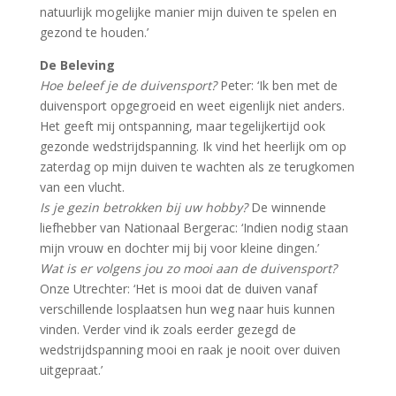
natuurlijk mogelijke manier mijn duiven te spelen en
gezond te houden.’
De Beleving
Hoe beleef je de duivensport?
Peter: ‘Ik ben met de
duivensport opgegroeid en weet eigenlijk niet anders.
Het geeft mij ontspanning, maar tegelijkertijd ook
gezonde wedstrijdspanning. Ik vind het heerlijk om op
zaterdag op mijn duiven te wachten als ze terugkomen
van een vlucht.
Is je gezin betrokken bij uw hobby?
De winnende
liefhebber van Nationaal Bergerac: ‘Indien nodig staan
mijn vrouw en dochter mij bij voor kleine dingen.’
Wat is er volgens jou zo mooi aan de duivensport?
Onze Utrechter: ‘Het is mooi dat de duiven vanaf
verschillende losplaatsen hun weg naar huis kunnen
vinden. Verder vind ik zoals eerder gezegd de
wedstrijdspanning mooi en raak je nooit over duiven
uitgepraat.’