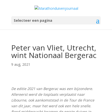
Selecteer een pagina
Peter van Vliet, Utrecht,
wint Nationaal Bergerac
9 aug, 2021
De editie 2021 van Bergerac was een bijzondere.
Allereerst werd de losplaats verplaatst naar
Libourne, ook aankomststad in de Tour de France
van dit jaar, maar het werd ook een hele snelle.
Rond middernacht kwamen de eerste duiven in