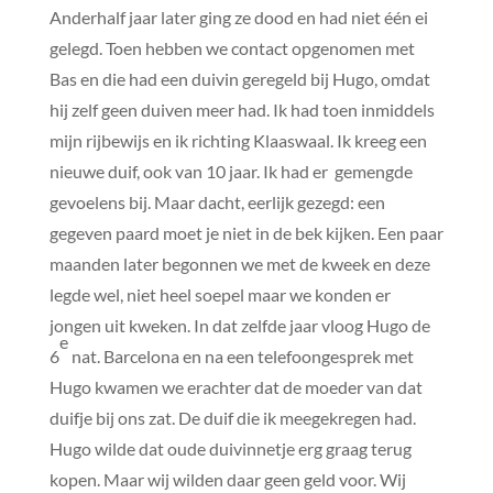
Anderhalf jaar later ging ze dood en had niet één ei
gelegd. Toen hebben we contact opgenomen met
Bas en die had een duivin geregeld bij Hugo, omdat
hij zelf geen duiven meer had. Ik had toen inmiddels
mijn rijbewijs en ik richting Klaaswaal. Ik kreeg een
nieuwe duif, ook van 10 jaar. Ik had er gemengde
gevoelens bij. Maar dacht, eerlijk gezegd: een
gegeven paard moet je niet in de bek kijken. Een paar
maanden later begonnen we met de kweek en deze
legde wel, niet heel soepel maar we konden er
jongen uit kweken. In dat zelfde jaar vloog Hugo de
e
6
nat. Barcelona en na een telefoongesprek met
Hugo kwamen we erachter dat de moeder van dat
duifje bij ons zat. De duif die ik meegekregen had.
Hugo wilde dat oude duivinnetje erg graag terug
kopen. Maar wij wilden daar geen geld voor. Wij