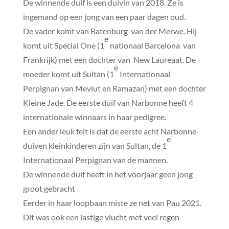
De winnende duif is een duivin van 2018. Ze is
ingemand op een jong van een paar dagen oud.
De vader komt van Batenburg-van der Merwe. Hij
e
komt uit Special One (1
nationaal Barcelona van
Frankrijk) met een dochter van New Laureaat. De
e
moeder komt uit Sultan (1
Internationaal
Perpignan van Mevlut en Ramazan) met een dochter
Kleine Jade. De eerste duif van Narbonne heeft 4
internationale winnaars in haar pedigree.
Een ander leuk feit is dat de eerste acht Narbonne-
e
duiven kleinkinderen zijn van Sultan, de 1
Internationaal Perpignan van de mannen.
De winnende duif heeft in het voorjaar geen jong
groot gebracht
Eerder in haar loopbaan miste ze net van Pau 2021.
Dit was ook een lastige vlucht met veel regen