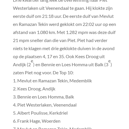
Westerlaken uit Veenendaal te gaan. Hij klokte zijn
eerste duif om 21:18 uur. De eerste duif van Mevlut
en Ramazan Tekin werd geklokt om 22:02 uur op een
afstand van 1.080 km. Met 1.282 mpm was deze duif
21 mpm sneller dan die van Piet. Piet had verder
niets te klagen met drie geklokte duiven in de avond
op de plaatsen 4, 17 en 35. Ook Kees Droog uit
e
e
Andijk (2
) en Bennie en Loes Homma uit Balk (3
)
zaten Piet nog voor. De Top 10:
1. Mevlut en Ramazan Tekin, Medemblik
2. Kees Droog, Andijk
3. Bennie en Loes Homma, Balk
4. Piet Westerlaken, Veenendaal
5. Albert Poulisse, Kerkdriel
6. Frank Hage, Woerden
7. Mevlut en Ramazan Tekin, Medemblik