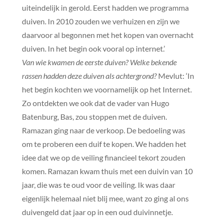
uiteindelijk in gerold. Eerst hadden we programma
duiven. In 2010 zouden we verhuizen en zijn we
daarvoor al begonnen met het kopen van overnacht
duiven. In het begin ook vooral op internet.’
Van wie kwamen de eerste duiven? Welke bekende
rassen hadden deze duiven als achtergrond?
Mevlut: ‘In
het begin kochten we voornamelijk op het Internet.
Zo ontdekten we ook dat de vader van Hugo
Batenburg, Bas, zou stoppen met de duiven.
Ramazan ging naar de verkoop. De bedoeling was
om te proberen een duif te kopen. We hadden het
idee dat we op de veiling financieel tekort zouden
komen. Ramazan kwam thuis met een duivin van 10
jaar, die was te oud voor de veiling. Ik was daar
eigenlijk helemaal niet blij mee, want zo ging al ons
duivengeld dat jaar op in een oud duivinnetje.