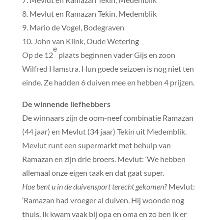
8. Mevlut en Ramazan Tekin, Medemblik
9. Mario de Vogel, Bodegraven
10. John van Klink, Oude Wetering
e
Op de 12
plaats beginnen vader Gijs en zoon
Wilfred Hamstra. Hun goede seizoen is nog niet ten
einde. Ze hadden 6 duiven mee en hebben 4 prijzen.
De winnende liefhebbers
De winnaars zijn de oom-neef combinatie Ramazan
(44 jaar) en Mevlut (34 jaar) Tekin uit Medemblik.
Mevlut runt een supermarkt met behulp van
Ramazan en zijn drie broers. Mevlut: ‘We hebben
allemaal onze eigen taak en dat gaat super.
Hoe bent u in de duivensport terecht gekomen?
Mevlut:
‘Ramazan had vroeger al duiven. Hij woonde nog
thuis. Ik kwam vaak bij opa en oma en zo ben ik er