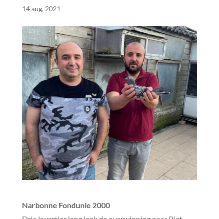
14 aug, 2021
Narbonne Fondunie 2000
Drie kwartier lang leek de overwinning naar Piet