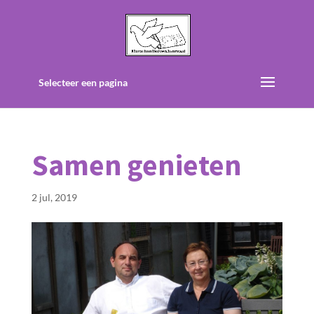
Selecteer een pagina
Samen genieten
2 jul, 2019