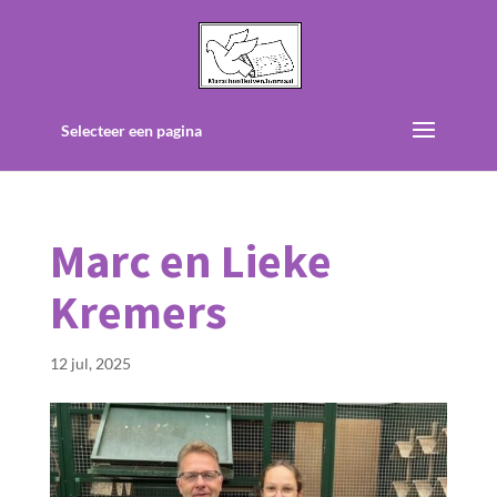
Selecteer een pagina
Marc en Lieke
Kremers
12 jul, 2025