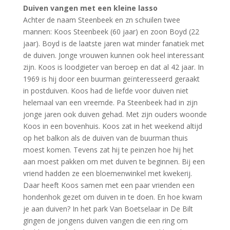
Duiven vangen met een kleine lasso
Achter de naam Steenbeek en zn schuilen twee
mannen: Koos Steenbeek (60 jaar) en zoon Boyd (22
jaar). Boyd is de laatste jaren wat minder fanatiek met
de duiven. Jonge vrouwen kunnen ook heel interessant
zijn. Koos is loodgieter van beroep en dat al 42 jaar. In
1969 is hij door een buurman geïnteresseerd geraakt
in postduiven. Koos had de liefde voor duiven niet
helemaal van een vreemde. Pa Steenbeek had in zijn
jonge jaren ook duiven gehad. Met zijn ouders woonde
Koos in een bovenhuis. Koos zat in het weekend altijd
op het balkon als de duiven van de buurman thuis
moest komen. Tevens zat hij te peinzen hoe hij het
aan moest pakken om met duiven te beginnen. Bij een
vriend hadden ze een bloemenwinkel met kwekerij.
Daar heeft Koos samen met een paar vrienden een
hondenhok gezet om duiven in te doen. En hoe kwam
je aan duiven? In het park Van Boetselaar in De Bilt
gingen de jongens duiven vangen die een ring om