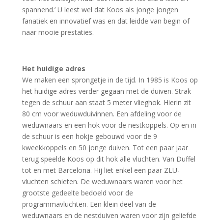
spannend.’ U leest wel dat Koos als jonge jongen
fanatiek en innovatief was en dat leidde van begin of
naar mooie prestaties.
Het huidige adres
We maken een sprongetje in de tijd. In 1985 is Koos op
het huidige adres verder gegaan met de duiven. Strak
tegen de schuur aan staat 5 meter vlieghok. Hierin zit
80 cm voor weduwduivinnen. Een afdeling voor de
weduwnaars en een hok voor de nestkoppels. Op en in
de schuur is een hokje gebouwd voor de 9
kweekkoppels en 50 jonge duiven. Tot een paar jaar
terug speelde Koos op dit hok alle vluchten. Van Duffel
tot en met Barcelona. Hij liet enkel een paar ZLU-
vluchten schieten. De weduwnaars waren voor het
grootste gedeelte bedoeld voor de
programmavluchten. Een klein deel van de
weduwnaars en de nestduiven waren voor zijn geliefde