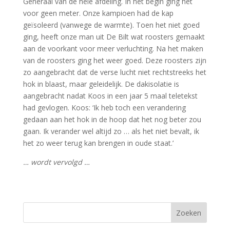
Generaal van de hele afdeling. In het begin ging het
voor geen meter. Onze kampioen had de kap
geïsoleerd (vanwege de warmte). Toen het niet goed
ging, heeft onze man uit De Bilt wat roosters gemaakt
aan de voorkant voor meer verluchting. Na het maken
van de roosters ging het weer goed. Deze roosters zijn
zo aangebracht dat de verse lucht niet rechtstreeks het
hok in blaast, maar geleidelijk. De dakisolatie is
aangebracht nadat Koos in een jaar 5 maal teletekst
had gevlogen. Koos: ‘Ik heb toch een verandering
gedaan aan het hok in de hoop dat het nog beter zou
gaan. Ik verander wel altijd zo … als het niet bevalt, ik
het zo weer terug kan brengen in oude staat.’
… wordt vervolgd …