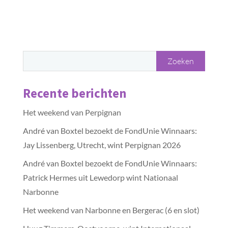
Recente berichten
Het weekend van Perpignan
André van Boxtel bezoekt de FondUnie Winnaars:
Jay Lissenberg, Utrecht, wint Perpignan 2026
André van Boxtel bezoekt de FondUnie Winnaars:
Patrick Hermes uit Lewedorp wint Nationaal
Narbonne
Het weekend van Narbonne en Bergerac (6 en slot)