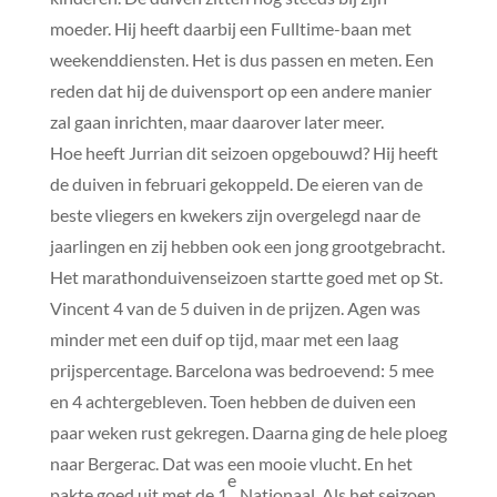
moeder. Hij heeft daarbij een Fulltime-baan met
weekenddiensten. Het is dus passen en meten. Een
reden dat hij de duivensport op een andere manier
zal gaan inrichten, maar daarover later meer.
Hoe heeft Jurrian dit seizoen opgebouwd? Hij heeft
de duiven in februari gekoppeld. De eieren van de
beste vliegers en kwekers zijn overgelegd naar de
jaarlingen en zij hebben ook een jong grootgebracht.
Het marathonduivenseizoen startte goed met op St.
Vincent 4 van de 5 duiven in de prijzen. Agen was
minder met een duif op tijd, maar met een laag
prijspercentage. Barcelona was bedroevend: 5 mee
en 4 achtergebleven. Toen hebben de duiven een
paar weken rust gekregen. Daarna ging de hele ploeg
naar Bergerac. Dat was een mooie vlucht. En het
e
pakte goed uit met de 1
Nationaal. Als het seizoen