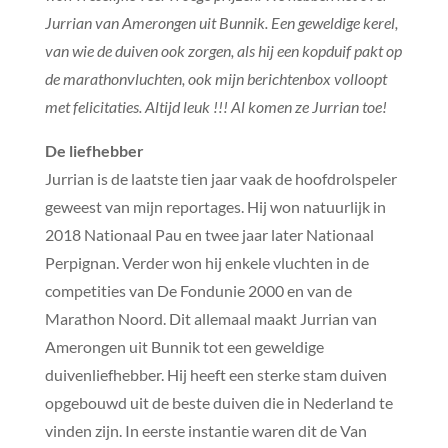
Jurrian van Amerongen uit Bunnik. Een geweldige kerel,
van wie de duiven ook zorgen, als hij een kopduif pakt op
de marathonvluchten, ook mijn berichtenbox volloopt
met felicitaties. Altijd leuk !!! Al komen ze Jurrian toe!
De liefhebber
Jurrian is de laatste tien jaar vaak de hoofdrolspeler
geweest van mijn reportages. Hij won natuurlijk in
2018 Nationaal Pau en twee jaar later Nationaal
Perpignan. Verder won hij enkele vluchten in de
competities van De Fondunie 2000 en van de
Marathon Noord. Dit allemaal maakt Jurrian van
Amerongen uit Bunnik tot een geweldige
duivenliefhebber. Hij heeft een sterke stam duiven
opgebouwd uit de beste duiven die in Nederland te
vinden zijn. In eerste instantie waren dit de Van