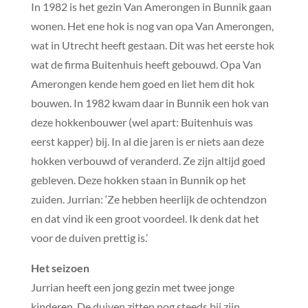
In 1982 is het gezin Van Amerongen in Bunnik gaan
wonen. Het ene hok is nog van opa Van Amerongen,
wat in Utrecht heeft gestaan. Dit was het eerste hok
wat de firma Buitenhuis heeft gebouwd. Opa Van
Amerongen kende hem goed en liet hem dit hok
bouwen. In 1982 kwam daar in Bunnik een hok van
deze hokkenbouwer (wel apart: Buitenhuis was
eerst kapper) bij. In al die jaren is er niets aan deze
hokken verbouwd of veranderd. Ze zijn altijd goed
gebleven. Deze hokken staan in Bunnik op het
zuiden. Jurrian: ‘Ze hebben heerlijk de ochtendzon
en dat vind ik een groot voordeel. Ik denk dat het
voor de duiven prettig is.’
Het seizoen
Jurrian heeft een jong gezin met twee jonge
kinderen. De duiven zitten nog steeds bij zijn