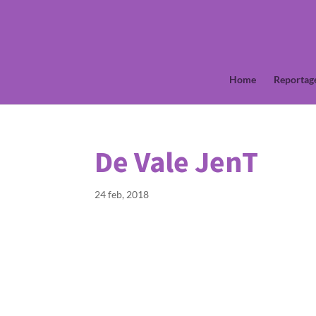
Home
Reportag
De Vale JenT
24 feb, 2018