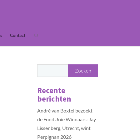
s
Contact
Recente
berichten
André van Boxtel bezoekt
de FondUnie Winnaars: Jay
Lissenberg, Utrecht, wint
Perpignan 2026