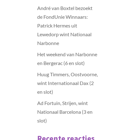
André van Boxtel bezoekt
de FondUnie Winnaars:
Patrick Hermes uit
Lewedorp wint Nationaal
Narbonne
Het weekend van Narbonne
en Bergerac (6 en slot)
Huug Timmers, Oostvoorne,
wint Internationaal Dax (2
en slot)
Ad Fortuin, Strijen, wint
Nationaal Barcelona (3 en
slot)
Recente reacties