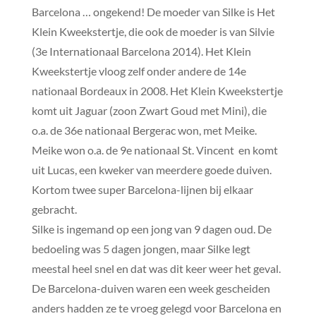
Barcelona … ongekend! De moeder van Silke is Het
Klein Kweekstertje, die ook de moeder is van Silvie
(3e Internationaal Barcelona 2014). Het Klein
Kweekstertje vloog zelf onder andere de 14e
nationaal Bordeaux in 2008. Het Klein Kweekstertje
komt uit Jaguar (zoon Zwart Goud met Mini), die
o.a. de 36e nationaal Bergerac won, met Meike.
Meike won o.a. de 9e nationaal St. Vincent en komt
uit Lucas, een kweker van meerdere goede duiven.
Kortom twee super Barcelona-lijnen bij elkaar
gebracht.
Silke is ingemand op een jong van 9 dagen oud. De
bedoeling was 5 dagen jongen, maar Silke legt
meestal heel snel en dat was dit keer weer het geval.
De Barcelona-duiven waren een week gescheiden
anders hadden ze te vroeg gelegd voor Barcelona en