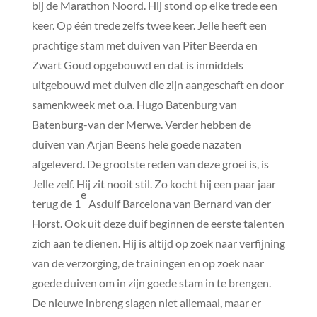
bij de Marathon Noord. Hij stond op elke trede een
keer. Op één trede zelfs twee keer. Jelle heeft een
prachtige stam met duiven van Piter Beerda en
Zwart Goud opgebouwd en dat is inmiddels
uitgebouwd met duiven die zijn aangeschaft en door
samenkweek met o.a. Hugo Batenburg van
Batenburg-van der Merwe. Verder hebben de
duiven van Arjan Beens hele goede nazaten
afgeleverd. De grootste reden van deze groei is, is
Jelle zelf. Hij zit nooit stil. Zo kocht hij een paar jaar
e
terug de 1
Asduif Barcelona van Bernard van der
Horst. Ook uit deze duif beginnen de eerste talenten
zich aan te dienen. Hij is altijd op zoek naar verfijning
van de verzorging, de trainingen en op zoek naar
goede duiven om in zijn goede stam in te brengen.
De nieuwe inbreng slagen niet allemaal, maar er