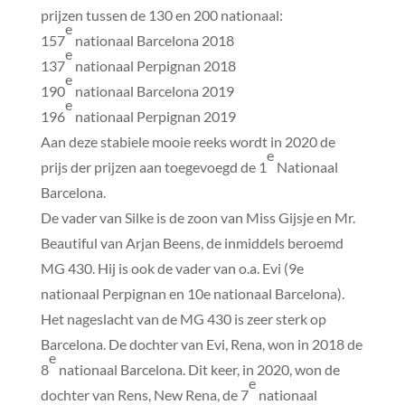
prijzen tussen de 130 en 200 nationaal:
e
157
nationaal Barcelona 2018
e
137
nationaal Perpignan 2018
e
190
nationaal Barcelona 2019
e
196
nationaal Perpignan 2019
Aan deze stabiele mooie reeks wordt in 2020 de
e
prijs der prijzen aan toegevoegd de 1
Nationaal
Barcelona.
De vader van Silke is de zoon van Miss Gijsje en Mr.
Beautiful van Arjan Beens, de inmiddels beroemd
MG 430. Hij is ook de vader van o.a. Evi (9e
nationaal Perpignan en 10e nationaal Barcelona).
Het nageslacht van de MG 430 is zeer sterk op
Barcelona. De dochter van Evi, Rena, won in 2018 de
e
8
nationaal Barcelona. Dit keer, in 2020, won de
e
dochter van Rens, New Rena, de 7
nationaal