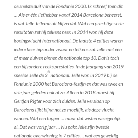
de snelste duif van de Fondunie 2000. Ik schreef toen dit
… Als er één liefhebber vanaf 2014 Barcelona beheerst,
is dat Jelle Jellema uit Nijverdal. Wat een prachtige serie
resultaten zet hij telkens neer. In 2014 won hij deze
koningsvlucht Internationaal. De laatste 4 edities waren
iedere keer bijzonder zwaar en telkens zat Jelle met één
of meer duiven binnen de nationale top 10. Dat is toch
een bijzondere reeks prestaties. In de jaargang van 2019
e
speelde Jelle de 3
nationaal. Jelle won in 2019 bij de
Fondunie 2000 het Barcelona-festijn en dat was twee en
drie jaar geleden ook al zo. Alleen in 2018 moest hij
Gertjan Rigter voor zich dulden. Jelle verslaan op
Barcelona lijkt bijna net zo moeilijk, als deze vlucht
winnen. Wat een topper … maar dat wisten we eigenlijk
al. Dat was vorig jaar … Nu pakt Jelle zijn tweede
nationale overwinning in 7 edities … wat een geweldig