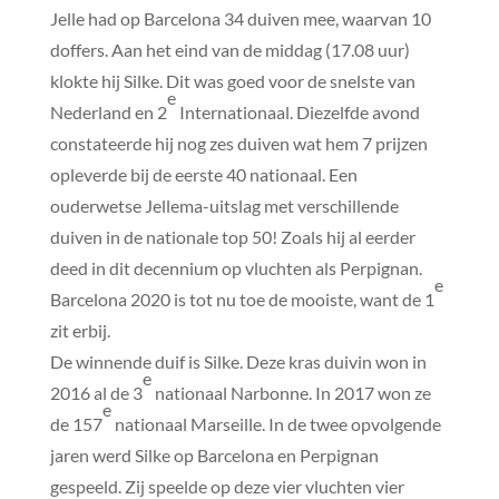
Jelle had op Barcelona 34 duiven mee, waarvan 10
doffers. Aan het eind van de middag (17.08 uur)
klokte hij Silke. Dit was goed voor de snelste van
e
Nederland en 2
Internationaal. Diezelfde avond
constateerde hij nog zes duiven wat hem 7 prijzen
opleverde bij de eerste 40 nationaal. Een
ouderwetse Jellema-uitslag met verschillende
duiven in de nationale top 50! Zoals hij al eerder
deed in dit decennium op vluchten als Perpignan.
e
Barcelona 2020 is tot nu toe de mooiste, want de 1
zit erbij.
De winnende duif is Silke. Deze kras duivin won in
e
2016 al de 3
nationaal Narbonne. In 2017 won ze
e
de 157
nationaal Marseille. In de twee opvolgende
jaren werd Silke op Barcelona en Perpignan
gespeeld. Zij speelde op deze vier vluchten vier