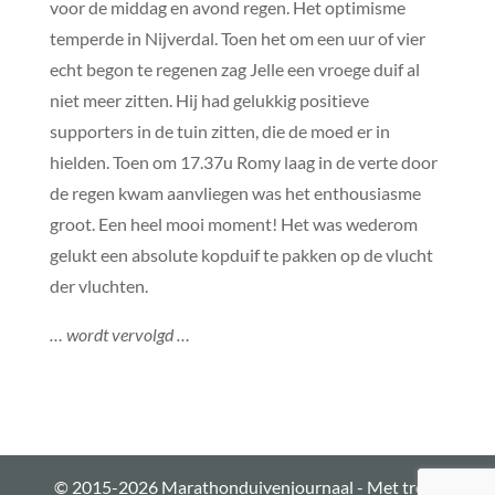
voor de middag en avond regen. Het optimisme
temperde in Nijverdal. Toen het om een uur of vier
echt begon te regenen zag Jelle een vroege duif al
niet meer zitten. Hij had gelukkig positieve
supporters in de tuin zitten, die de moed er in
hielden. Toen om 17.37u Romy laag in de verte door
de regen kwam aanvliegen was het enthousiasme
groot. Een heel mooi moment! Het was wederom
gelukt een absolute kopduif te pakken op de vlucht
der vluchten.
… wordt vervolgd …
© 2015-2026 Marathonduivenjournaal - Met trots