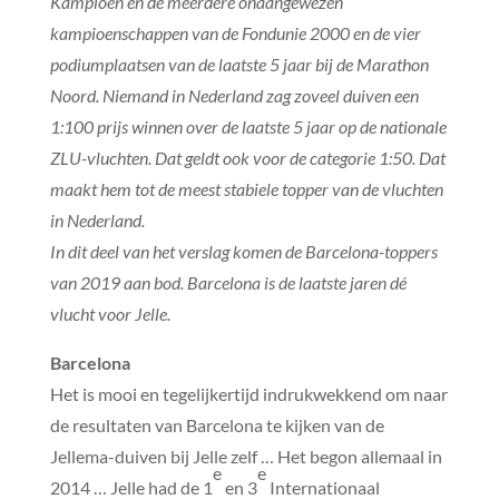
Kampioen en de meerdere onaangewezen
kampioenschappen van de Fondunie 2000 en de vier
podiumplaatsen van de laatste 5 jaar bij de Marathon
Noord. Niemand in Nederland zag zoveel duiven een
1:100 prijs winnen over de laatste 5 jaar op de nationale
ZLU-vluchten. Dat geldt ook voor de categorie 1:50. Dat
maakt hem tot de meest stabiele topper van de vluchten
in Nederland.
In dit deel van het verslag komen de Barcelona-toppers
van 2019 aan bod. Barcelona is de laatste jaren dé
vlucht voor Jelle.
Barcelona
Het is mooi en tegelijkertijd indrukwekkend om naar
de resultaten van Barcelona te kijken van de
Jellema-duiven bij Jelle zelf … Het begon allemaal in
e
e
2014 … Jelle had de 1
en 3
Internationaal