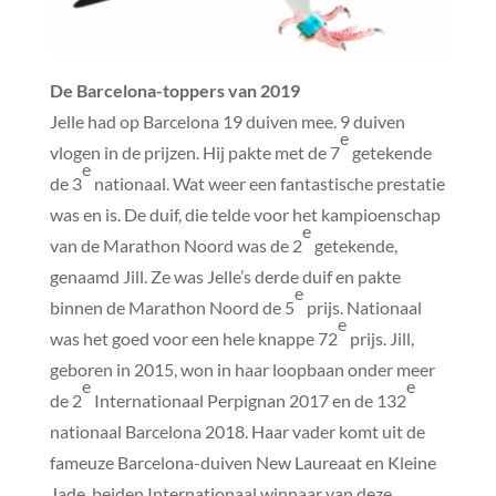
De Barcelona-toppers van 2019
Jelle had op Barcelona 19 duiven mee. 9 duiven
e
vlogen in de prijzen. Hij pakte met de 7
getekende
e
de 3
nationaal. Wat weer een fantastische prestatie
was en is. De duif, die telde voor het kampioenschap
e
van de Marathon Noord was de 2
getekende,
genaamd Jill. Ze was Jelle’s derde duif en pakte
e
binnen de Marathon Noord de 5
prijs. Nationaal
e
was het goed voor een hele knappe 72
prijs. Jill,
geboren in 2015, won in haar loopbaan onder meer
e
e
de 2
Internationaal Perpignan 2017 en de 132
nationaal Barcelona 2018. Haar vader komt uit de
fameuze Barcelona-duiven New Laureaat en Kleine
Jade, beiden Internationaal winnaar van deze