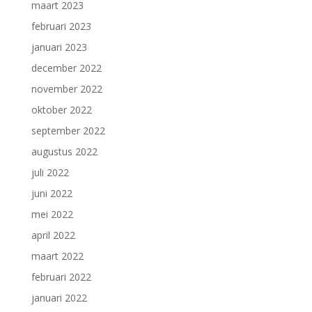
maart 2023
februari 2023
januari 2023
december 2022
november 2022
oktober 2022
september 2022
augustus 2022
juli 2022
juni 2022
mei 2022
april 2022
maart 2022
februari 2022
januari 2022