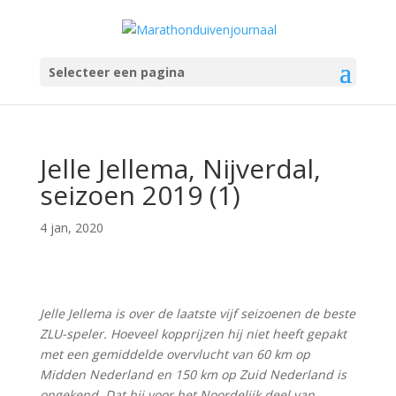
Selecteer een pagina
Jelle Jellema, Nijverdal,
seizoen 2019 (1)
4 jan, 2020
Jelle Jellema is over de laatste vijf seizoenen de beste
ZLU-speler. Hoeveel kopprijzen hij niet heeft gepakt
met een gemiddelde overvlucht van 60 km op
Midden Nederland en 150 km op Zuid Nederland is
ongekend. Dat hij voor het Noordelijk deel van