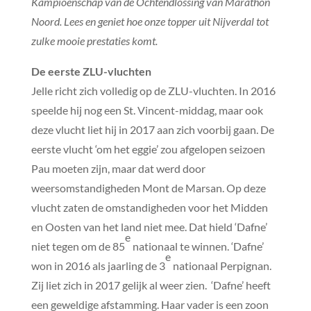
Kampioenschap van de Ochtendlossing van Marathon
Noord. Lees en geniet hoe onze topper uit Nijverdal tot
zulke mooie prestaties komt.
De eerste ZLU-vluchten
Jelle richt zich volledig op de ZLU-vluchten. In 2016
speelde hij nog een St. Vincent-middag, maar ook
deze vlucht liet hij in 2017 aan zich voorbij gaan. De
eerste vlucht ‘om het eggie’ zou afgelopen seizoen
Pau moeten zijn, maar dat werd door
weersomstandigheden Mont de Marsan. Op deze
vlucht zaten de omstandigheden voor het Midden
en Oosten van het land niet mee. Dat hield ‘Dafne’
e
niet tegen om de 85
nationaal te winnen. ‘Dafne’
e
won in 2016 als jaarling de 3
nationaal Perpignan.
Zij liet zich in 2017 gelijk al weer zien. ‘Dafne’ heeft
een geweldige afstamming. Haar vader is een zoon