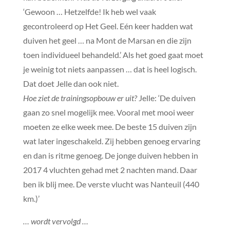
‘Gewoon … Hetzelfde! Ik heb wel vaak
gecontroleerd op Het Geel. Eén keer hadden wat
duiven het geel … na Mont de Marsan en die zijn
toen individueel behandeld.’ Als het goed gaat moet
je weinig tot niets aanpassen … dat is heel logisch.
Dat doet Jelle dan ook niet.
Hoe ziet de trainingsopbouw er uit?
Jelle: ‘De duiven
gaan zo snel mogelijk mee. Vooral met mooi weer
moeten ze elke week mee. De beste 15 duiven zijn
wat later ingeschakeld. Zij hebben genoeg ervaring
en dan is ritme genoeg. De jonge duiven hebben in
2017 4 vluchten gehad met 2 nachten mand. Daar
ben ik blij mee. De verste vlucht was Nanteuil (440
km.)’
… wordt vervolgd …