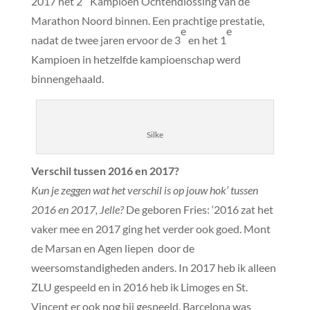
2017 het 2
Kampioen Ochtendlossing van de
Marathon Noord binnen. Een prachtige prestatie,
e
e
nadat de twee jaren ervoor de 3
en het 1
Kampioen in hetzelfde kampioenschap werd
binnengehaald.
Silke
Verschil tussen 2016 en 2017?
Kun je zeggen wat het verschil is op jouw hok’ tussen
2016 en 2017, Jelle?
De geboren Fries: ‘2016 zat het
vaker mee en 2017 ging het verder ook goed. Mont
de Marsan en Agen liepen door de
weersomstandigheden anders. In 2017 heb ik alleen
ZLU gespeeld en in 2016 heb ik Limoges en St.
Vincent er ook nog bij gespeeld. Barcelona was