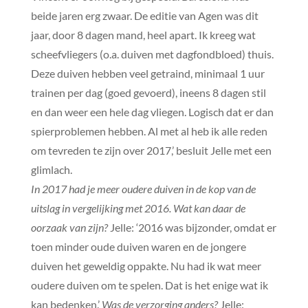
beide jaren erg zwaar. De editie van Agen was dit
jaar, door 8 dagen mand, heel apart. Ik kreeg wat
scheefvliegers (o.a. duiven met dagfondbloed) thuis.
Deze duiven hebben veel getraind, minimaal 1 uur
trainen per dag (goed gevoerd), ineens 8 dagen stil
en dan weer een hele dag vliegen. Logisch dat er dan
spierproblemen hebben. Al met al heb ik alle reden
om tevreden te zijn over 2017,’ besluit Jelle met een
glimlach.
In 2017 had je meer oudere duiven in de kop van de
uitslag in vergelijking met 2016. Wat kan daar de
oorzaak van zijn?
Jelle: ‘2016 was bijzonder, omdat er
toen minder oude duiven waren en de jongere
duiven het geweldig oppakte. Nu had ik wat meer
oudere duiven om te spelen. Dat is het enige wat ik
kan bedenken.’
Was de verzorging anders?
Jelle: