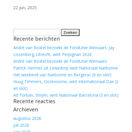
22 jun, 2025
Zoeken
Recente berichten
naar:
André van Boxtel bezoekt de FondUnie Winnaars: Jay
Lissenberg, Utrecht, wint Perpignan 2026
André van Boxtel bezoekt de FondUnie Winnaars:
Patrick Hermes uit Lewedorp wint Nationaal Narbonne
Het weekend van Narbonne en Bergerac (6 en slot)
Huug Timmers, Oostvoorne, wint Internationaal Dax (2
en slot)
Ad Fortuin, Strijen, wint Nationaal Barcelona (3 en slot)
Recente reacties
Archieven
augustus 2026
juli 2026
juni 2026