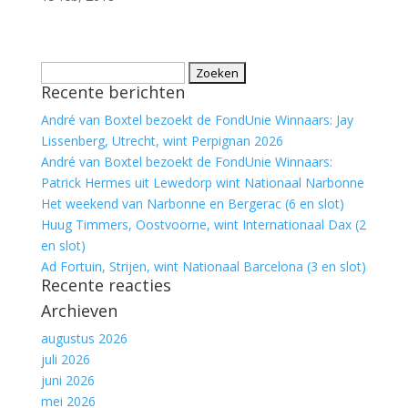
Zoeken
Recente berichten
naar:
André van Boxtel bezoekt de FondUnie Winnaars: Jay
Lissenberg, Utrecht, wint Perpignan 2026
André van Boxtel bezoekt de FondUnie Winnaars:
Patrick Hermes uit Lewedorp wint Nationaal Narbonne
Het weekend van Narbonne en Bergerac (6 en slot)
Huug Timmers, Oostvoorne, wint Internationaal Dax (2
en slot)
Ad Fortuin, Strijen, wint Nationaal Barcelona (3 en slot)
Recente reacties
Archieven
augustus 2026
juli 2026
juni 2026
mei 2026