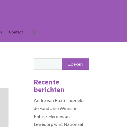
s
Contact
Recente
berichten
André van Boxtel bezoekt
de FondUnie Winnaars:
Patrick Hermes uit
Lewedorp wint Nationaal