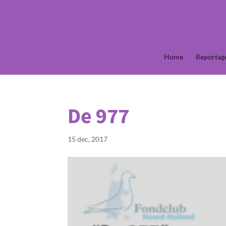
Home
Reportag
De 977
15 dec, 2017