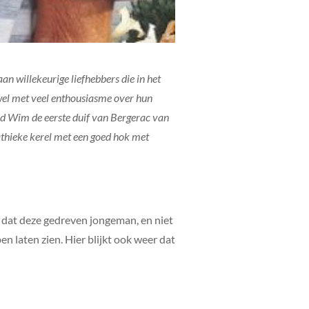
an willekeurige liefhebbers die in het
 wel met veel enthousiasme over hun
had Wim de eerste duif van Bergerac van
pathieke kerel met een goed hok met
en dat deze gedreven jongeman, en niet
en laten zien. Hier blijkt ook weer dat