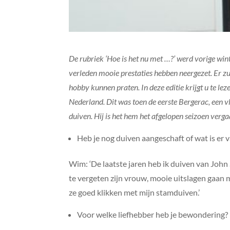
De rubriek ‘Hoe is het nu met …?’ werd vorige wint
verleden mooie prestaties hebben neergezet. Er z
hobby kunnen praten. In deze editie krijgt u te 
Nederland. Dit was toen de eerste Bergerac, een v
duiven. Hij is het hem het afgelopen seizoen verga
Heb je nog duiven aangeschaft of wat is er
Wim: ‘De laatste jaren heb ik duiven van John 
te vergeten zijn vrouw, mooie uitslagen gaan ma
ze goed klikken met mijn stamduiven.’
Voor welke liefhebber heb je bewondering? E