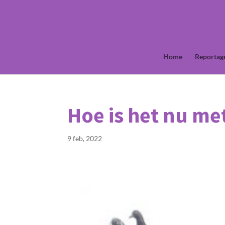
Home
Reportag
Hoe is het nu m
9 feb, 2022