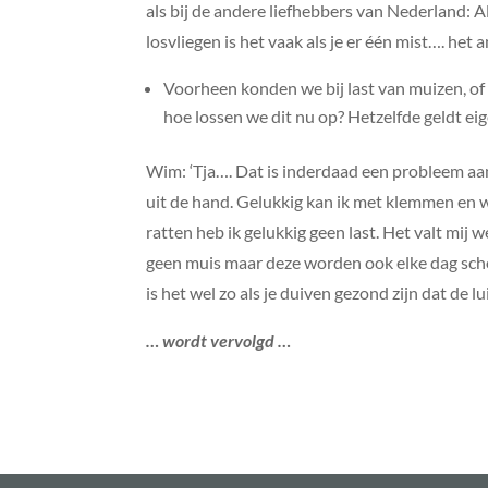
als bij de andere liefhebbers van Nederland: A
losvliegen is het vaak als je er één mist…. het 
Voorheen konden we bij last van muizen, of 
hoe lossen we dit nu op? Hetzelfde geldt eige
Wim: ‘Tja…. Dat is inderdaad een probleem aan
uit de hand. Gelukkig kan ik met klemmen en 
ratten heb ik gelukkig geen last. Het valt mij 
geen muis maar deze worden ook elke dag scho
is het wel zo als je duiven gezond zijn dat de lui
… wordt vervolgd …