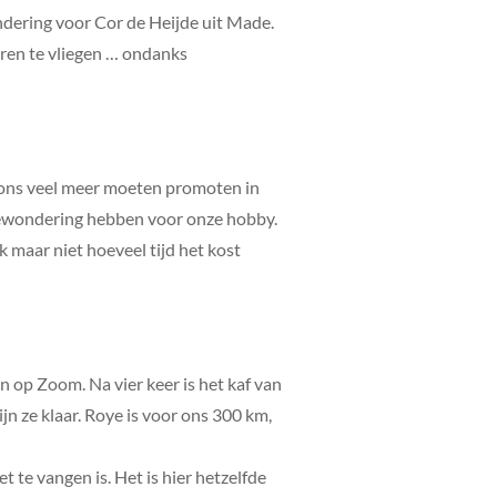
ondering voor Cor de Heijde uit Made.
oren te vliegen … ondanks
e ons veel meer moeten promoten in
l bewondering hebben voor onze hobby.
ik maar niet hoeveel tijd het kost
n op Zoom. Na vier keer is het kaf van
n ze klaar. Roye is voor ons 300 km,
 te vangen is. Het is hier hetzelfde