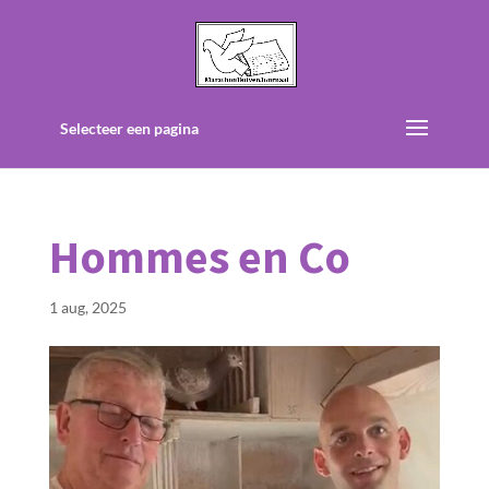
Selecteer een pagina
Hommes en Co
1 aug, 2025