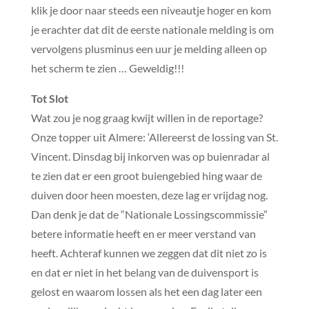
klik je door naar steeds een niveautje hoger en kom
je erachter dat dit de eerste nationale melding is om
vervolgens plusminus een uur je melding alleen op
het scherm te zien … Geweldig!!!
Tot Slot
Wat zou je nog graag kwijt willen in de reportage?
Onze topper uit Almere: ‘Allereerst de lossing van St.
Vincent. Dinsdag bij inkorven was op buienradar al
te zien dat er een groot buiengebied hing waar de
duiven door heen moesten, deze lag er vrijdag nog.
Dan denk je dat de “Nationale Lossingscommissie”
betere informatie heeft en er meer verstand van
heeft. Achteraf kunnen we zeggen dat dit niet zo is
en dat er niet in het belang van de duivensport is
gelost en waarom lossen als het een dag later een