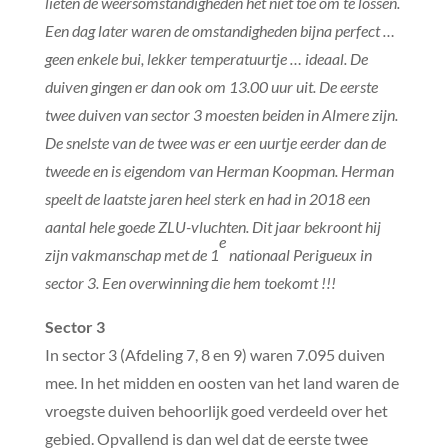
lieten de weersomstandigheden het niet toe om te lossen.
Een dag later waren de omstandigheden bijna perfect …
geen enkele bui, lekker temperatuurtje … ideaal. De
duiven gingen er dan ook om 13.00 uur uit. De eerste
twee duiven van sector 3 moesten beiden in Almere zijn.
De snelste van de twee was er een uurtje eerder dan de
tweede en is eigendom van Herman Koopman. Herman
speelt de laatste jaren heel sterk en had in 2018 een
aantal hele goede ZLU-vluchten. Dit jaar bekroont hij
e
zijn vakmanschap met de 1
nationaal Perigueux in
sector 3. Een overwinning die hem toekomt !!!
Sector 3
In sector 3 (Afdeling 7, 8 en 9) waren 7.095 duiven
mee. In het midden en oosten van het land waren de
vroegste duiven behoorlijk goed verdeeld over het
gebied. Opvallend is dan wel dat de eerste twee