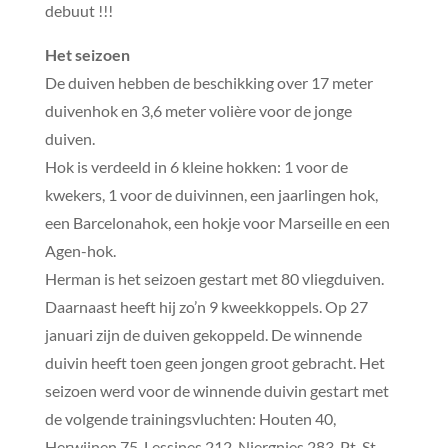
debuut !!!
Het seizoen
De duiven hebben de beschikking over 17 meter
duivenhok en 3,6 meter volière voor de jonge
duiven.
Hok is verdeeld in 6 kleine hokken: 1 voor de
kwekers, 1 voor de duivinnen, een jaarlingen hok,
een Barcelonahok, een hokje voor Marseille en een
Agen-hok.
Herman is het seizoen gestart met 80 vliegduiven.
Daarnaast heeft hij zo’n 9 kweekkoppels. Op 27
januari zijn de duiven gekoppeld. De winnende
duivin heeft toen geen jongen groot gebracht. Het
seizoen werd voor de winnende duivin gestart met
de volgende trainingsvluchten: Houten 40,
Herwijnen 75, Lessines 212, Niergnies 283, Pt. St.