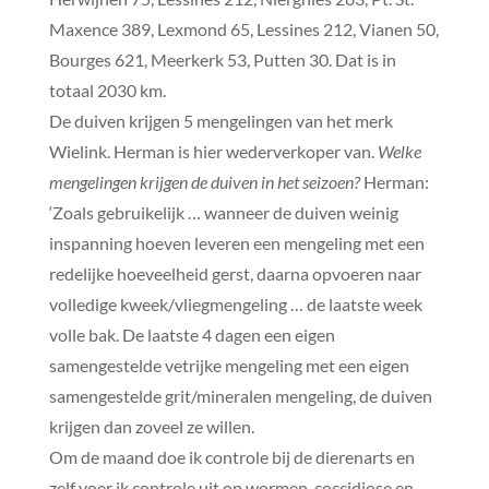
Maxence 389, Lexmond 65, Lessines 212, Vianen 50,
Bourges 621, Meerkerk 53, Putten 30. Dat is in
totaal 2030 km.
De duiven krijgen 5 mengelingen van het merk
Wielink. Herman is hier wederverkoper van.
Welke
mengelingen krijgen de duiven in het seizoen?
Herman:
‘Zoals gebruikelijk … wanneer de duiven weinig
inspanning hoeven leveren een mengeling met een
redelijke hoeveelheid gerst, daarna opvoeren naar
volledige kweek/vliegmengeling … de laatste week
volle bak. De laatste 4 dagen een eigen
samengestelde vetrijke mengeling met een eigen
samengestelde grit/mineralen mengeling, de duiven
krijgen dan zoveel ze willen.
Om de maand doe ik controle bij de dierenarts en
zelf voer ik controle uit op wormen, coccidiose en