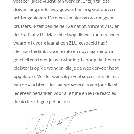
veel eerlijkere vlucht kan worden. Er zijn talloze
duiven lang onderweg geweest en nog wat duiven
achter gebleven. De meesten hiervan waren geen
prutsers. Ikzelf ben de de 12e nat St. Vincent ZLU en
de 35e Nat ZLU Marseille kwijt. Ik wist meteen weer
waarom ik vorig jaar alleen ZLU gespeeld had?’
Herman bedankt voor je info en nogmaals enorm
gefeliciteerd met je overwinning. Ik hoop dat het een
pleister is op ‘de wonden’ die je de week ervoor hebt
opgelopen. Verder wens ik je veel succes met de rest
van de vluchten. Het laatste woord is aan jou: ‘Ik wil
iedereen bedanken voor alle fijne en leuke reacties
die ik deze dagen gehad heb!’