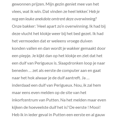
gewonnen prijzen. Mijn gezin geniet mee van het
vlees, wat ik win. Dat vinden ze heel lekker.’
Heb je
nog een leuke anekdote omtrent deze overwinning?
Onze bakker: ‘Heel apart zo’n overwinning. Ik had bij
deze vlucht het klokje weer bij het bed gezet. Ik had
het vermoeden dat er weleens vroege duiven
konden vallen en dan wordt je wakker gemaakt door
een piepje. Je kijkt dan op het klokje en ziet dat het
een duif van Perigueux is. Slaapdronken loop je naar
beneden … zet als eerste de computer aan en gaat
naar het hok alwaar je de duif aantreft. Ja …
inderdaad een duif van Perigueux. Nou, ik zal hem
maar eens even melden op de site van het
inkorfcentrum van Putten. Na het melden maar even
kijken de hoeveelste duif het is? De eerste ! Mooi!
Heb ik in ieder geval in Putten een eerste en al gauw