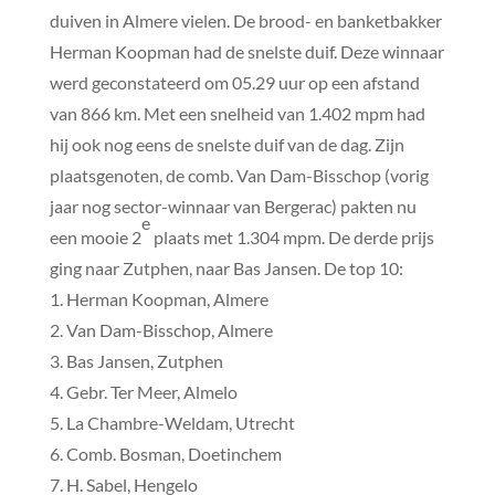
duiven in Almere vielen. De brood- en banketbakker
Herman Koopman had de snelste duif. Deze winnaar
werd geconstateerd om 05.29 uur op een afstand
van 866 km. Met een snelheid van 1.402 mpm had
hij ook nog eens de snelste duif van de dag. Zijn
plaatsgenoten, de comb. Van Dam-Bisschop (vorig
jaar nog sector-winnaar van Bergerac) pakten nu
e
een mooie 2
plaats met 1.304 mpm. De derde prijs
ging naar Zutphen, naar Bas Jansen. De top 10:
1. Herman Koopman, Almere
2. Van Dam-Bisschop, Almere
3. Bas Jansen, Zutphen
4. Gebr. Ter Meer, Almelo
5. La Chambre-Weldam, Utrecht
6. Comb. Bosman, Doetinchem
7. H. Sabel, Hengelo