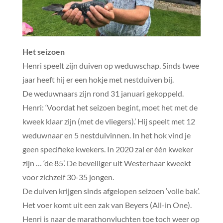
Het seizoen
Henri speelt zijn duiven op weduwschap. Sinds twee
jaar heeft hij er een hokje met nestduiven bij.
De weduwnaars zijn rond 31 januari gekoppeld.
Henri: ‘Voordat het seizoen begint, moet het met de
kweek klaar zijn (met de vliegers).’ Hij speelt met 12
weduwnaar en 5 nestduivinnen. In het hok vind je
geen specifieke kwekers. In 2020 zal er één kweker
zijn … ‘de 85’. De beveiliger uit Westerhaar kweekt
voor zichzelf 30-35 jongen.
De duiven krijgen sinds afgelopen seizoen ‘volle bak’.
Het voer komt uit een zak van Beyers (All-in One).
Henri is naar de marathonvluchten toe toch weer op