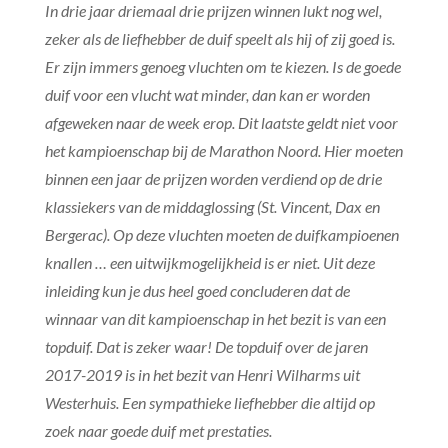
In drie jaar driemaal drie prijzen winnen lukt nog wel,
zeker als de liefhebber de duif speelt als hij of zij goed is.
Er zijn immers genoeg vluchten om te kiezen. Is de goede
duif voor een vlucht wat minder, dan kan er worden
afgeweken naar de week erop. Dit laatste geldt niet voor
het kampioenschap bij de Marathon Noord. Hier moeten
binnen een jaar de prijzen worden verdiend op de drie
klassiekers van de middaglossing (St. Vincent, Dax en
Bergerac). Op deze vluchten moeten de duifkampioenen
knallen … een uitwijkmogelijkheid is er niet. Uit deze
inleiding kun je dus heel goed concluderen dat de
winnaar van dit kampioenschap in het bezit is van een
topduif. Dat is zeker waar! De topduif over de jaren
2017-2019 is in het bezit van Henri Wilharms uit
Westerhuis. Een sympathieke liefhebber die altijd op
zoek naar goede duif met prestaties.