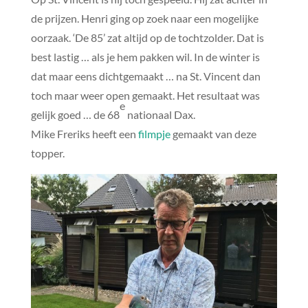
de prijzen. Henri ging op zoek naar een mogelijke
oorzaak. ‘De 85’ zat altijd op de tochtzolder. Dat is
best lastig … als je hem pakken wil. In de winter is
dat maar eens dichtgemaakt … na St. Vincent dan
toch maar weer open gemaakt. Het resultaat was
e
gelijk goed … de 68
nationaal Dax.
Mike Freriks heeft een
filmpje
gemaakt van deze
topper.