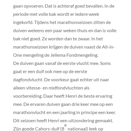
gaan opvoeren. Dat is achteraf goed bevallen. In de
periode met volle bak wordt er iedere week
ingekorfd. Tijdens het marathonseizoen zitten de
duiven weleens een paar weken thuis en dan is volle
bak niet goed. Ze worden dan te zwaar. In het
marathonseizoen krijgen de duiven naast de All-in-
One mengeling de Jellema Fondmengeling.
De duiven gaan vanaf de eerste vlucht mee. Soms
gaat er een duif ook mee op de eerste
dagfondvlucht. De voorkeur gaat echter uit naar
alleen vitesse- en midfondvluchten als
voorbereiding. Daar heeft Henri de beste ervaring
mee. De ervaren duiven gaan drie keer mee op een
marathonvlucht en een jaarling in principe een keer.
Dit seizoen heeft Henri een uitzondering gemaakt.
e
Zijn goede Cahors-duif (8
nationaal) leek op