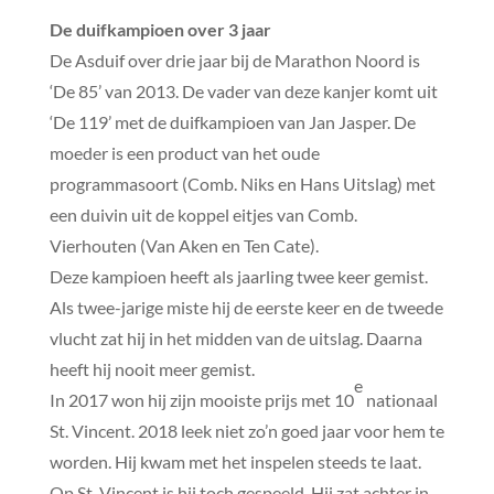
De duifkampioen over 3 jaar
De Asduif over drie jaar bij de Marathon Noord is
‘De 85’ van 2013. De vader van deze kanjer komt uit
‘De 119’ met de duifkampioen van Jan Jasper. De
moeder is een product van het oude
programmasoort (Comb. Niks en Hans Uitslag) met
een duivin uit de koppel eitjes van Comb.
Vierhouten (Van Aken en Ten Cate).
Deze kampioen heeft als jaarling twee keer gemist.
Als twee-jarige miste hij de eerste keer en de tweede
vlucht zat hij in het midden van de uitslag. Daarna
heeft hij nooit meer gemist.
e
In 2017 won hij zijn mooiste prijs met 10
nationaal
St. Vincent. 2018 leek niet zo’n goed jaar voor hem te
worden. Hij kwam met het inspelen steeds te laat.
Op St. Vincent is hij toch gespeeld. Hij zat achter in