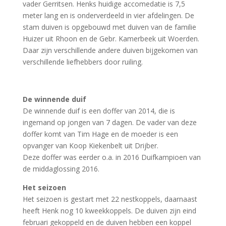
vader Gerritsen. Henks huidige accomedatie is 7,5
meter lang en is onderverdeeld in vier afdelingen. De
stam duiven is opgebouwd met duiven van de familie
Huizer uit Rhoon en de Gebr. Kamerbeek uit Woerden.
Daar zijn verschillende andere duiven bijgekomen van
verschillende liefhebbers door ruiling.
De winnende duif
De winnende duif is een doffer van 2014, die is
ingemand op jongen van 7 dagen. De vader van deze
doffer komt van Tim Hage en de moeder is een
opvanger van Koop Kiekenbelt uit Drijber.
Deze doffer was eerder o.a. in 2016 Duifkampioen van
de middaglossing 2016.
Het seizoen
Het seizoen is gestart met 22 nestkoppels, daarnaast
heeft Henk nog 10 kweekkoppels. De duiven zijn eind
februari gekoppeld en de duiven hebben een koppel