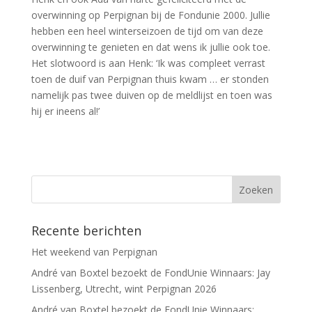
overwinning op Perpignan bij de Fondunie 2000. Jullie
hebben een heel winterseizoen de tijd om van deze
overwinning te genieten en dat wens ik jullie ook toe.
Het slotwoord is aan Henk: ‘Ik was compleet verrast
toen de duif van Perpignan thuis kwam … er stonden
namelijk pas twee duiven op de meldlijst en toen was
hij er ineens al!’
Recente berichten
Het weekend van Perpignan
André van Boxtel bezoekt de FondUnie Winnaars: Jay
Lissenberg, Utrecht, wint Perpignan 2026
André van Boxtel bezoekt de FondUnie Winnaars: