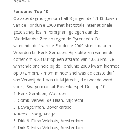
topper !!!
Fondunie Top 10
Op zaterdagmorgen om half 8 gingen de 1.143 duiven
van de Fondunie 2000 met het totale internationale
gezelschap los in Perpignan, gelegen aan de
Middellandse Zee en tegen de Pyreneeën. De
winnende duif van de Fondunie 2000 streek naar in
Woerden bij Henk Gerritsen. Hij klokte zijn winnende
doffer om 9.23 uur op een afstand van 1.063 km. De
winnende snelheid bij de Fondunie 2000 kwam hiermee
op 972 mpm. 7 mpm minder snel was de eerste duif
van Verweij-de Haan uit Mijdrecht, die tweede werd
voor J. Swagerman uit Bovenkarspel. De Top 10:
1. Henk Gerritsen, Woerden
2. Comb. Verweij-de Haan, Mijdrecht
3. J. Swagerman, Bovenkarspel
4. Kees Droog, Andijk
5. Dirk & Elitsa Veldhuis, Amsterdam
6. Dirk & Elitsa Veldhuis, Amsterdam