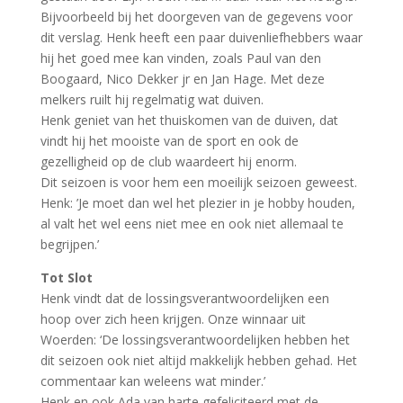
Bijvoorbeeld bij het doorgeven van de gegevens voor
dit verslag. Henk heeft een paar duivenliefhebbers waar
hij het goed mee kan vinden, zoals Paul van den
Boogaard, Nico Dekker jr en Jan Hage. Met deze
melkers ruilt hij regelmatig wat duiven.
Henk geniet van het thuiskomen van de duiven, dat
vindt hij het mooiste van de sport en ook de
gezelligheid op de club waardeert hij enorm.
Dit seizoen is voor hem een moeilijk seizoen geweest.
Henk: ’Je moet dan wel het plezier in je hobby houden,
al valt het wel eens niet mee en ook niet allemaal te
begrijpen.’
Tot Slot
Henk vindt dat de lossingsverantwoordelijken een
hoop over zich heen krijgen. Onze winnaar uit
Woerden: ‘De lossingsverantwoordelijken hebben het
dit seizoen ook niet altijd makkelijk hebben gehad. Het
commentaar kan weleens wat minder.’
Henk en ook Ada van harte gefeliciteerd met de