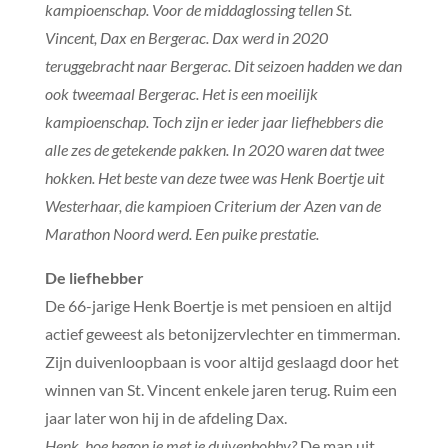
kampioenschap. Voor de middaglossing tellen St.
Vincent, Dax en Bergerac. Dax werd in 2020
teruggebracht naar Bergerac. Dit seizoen hadden we dan
ook tweemaal Bergerac. Het is een moeilijk
kampioenschap. Toch zijn er ieder jaar liefhebbers die
alle zes de getekende pakken. In 2020 waren dat twee
hokken. Het beste van deze twee was Henk Boertje uit
Westerhaar, die kampioen Criterium der Azen van de
Marathon Noord werd. Een puike prestatie.
De liefhebber
De 66-jarige Henk Boertje is met pensioen en altijd
actief geweest als betonijzervlechter en timmerman.
Zijn duivenloopbaan is voor altijd geslaagd door het
winnen van St. Vincent enkele jaren terug. Ruim een
jaar later won hij in de afdeling Dax.
Henk, hoe begon je met je duivenbobby?
De man uit