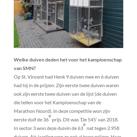
Welke duiven deden het voor het kampioenschap
van SMN?
Op St. Vincent had Henk 9 duiven mee en 6 duiven
had hij in de prijzen. Zijn eerste twee duiven waren
ook zijn eerste twee duiven van de lijst (de duiven
die tellen voor het Kampioenschap van de
Marathon Noord). In deze competitie won zijn
e
eerste duif de 36
prijs. Dit was ‘De 545’ van 2018.
e
In sector 3 won deze duivin de 63
nat tegen 2.958
duiven. Als jaarling won ze ook al twee prijzen. Haar