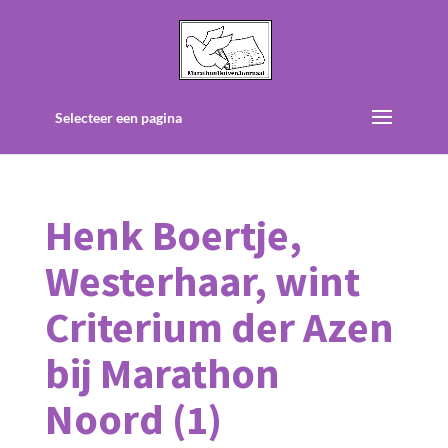
Selecteer een pagina
Henk Boertje,
Westerhaar, wint
Criterium der Azen
bij Marathon
Noord (1)