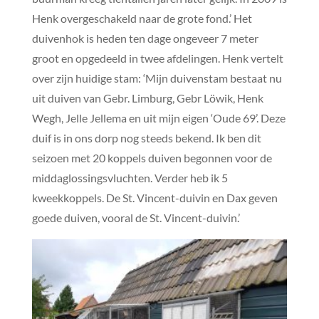
Henk overgeschakeld naar de grote fond.’ Het
duivenhok is heden ten dage ongeveer 7 meter
groot en opgedeeld in twee afdelingen. Henk vertelt
over zijn huidige stam: ‘Mijn duivenstam bestaat nu
uit duiven van Gebr. Limburg, Gebr Löwik, Henk
Wegh, Jelle Jellema en uit mijn eigen ‘Oude 69’. Deze
duif is in ons dorp nog steeds bekend. Ik ben dit
seizoen met 20 koppels duiven begonnen voor de
middaglossingsvluchten. Verder heb ik 5
kweekkoppels. De St. Vincent-duivin en Dax geven
goede duiven, vooral de St. Vincent-duivin.’