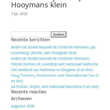
Hooymans klein
7 jul, 2025
Zoeken
Recente berichten
naar:
André van Boxtel bezoekt de FondUnie Winnaars: Jay
Lissenberg, Utrecht, wint Perpignan 2026
André van Boxtel bezoekt de FondUnie Winnaars:
Patrick Hermes uit Lewedorp wint Nationaal Narbonne
Het weekend van Narbonne en Bergerac (6 en slot)
Huug Timmers, Oostvoorne, wint Internationaal Dax (2
en slot)
Ad Fortuin, Strijen, wint Nationaal Barcelona (3 en slot)
Recente reacties
Archieven
augustus 2026