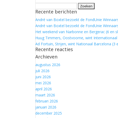
Zoeken
Recente berichten
naar:
André van Boxtel bezoekt de FondUnie Winnaars:
André van Boxtel bezoekt de FondUnie Winnaars
Het weekend van Narbonne en Bergerac (6 en sl
Huug Timmers, Oostvoorne, wint Internationaal 
Ad Fortuin, Strijen, wint Nationaal Barcelona (3 e
Recente reacties
Archieven
augustus 2026
juli 2026
juni 2026
mei 2026
april 2026
maart 2026
februari 2026
januari 2026
december 2025