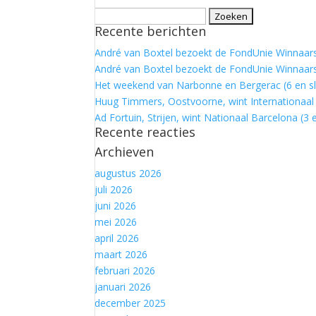
Zoeken
Recente berichten
naar:
André van Boxtel bezoekt de FondUnie Winnaars:
André van Boxtel bezoekt de FondUnie Winnaars
Het weekend van Narbonne en Bergerac (6 en sl
Huug Timmers, Oostvoorne, wint Internationaal 
Ad Fortuin, Strijen, wint Nationaal Barcelona (3 e
Recente reacties
Archieven
augustus 2026
juli 2026
juni 2026
mei 2026
april 2026
maart 2026
februari 2026
januari 2026
december 2025