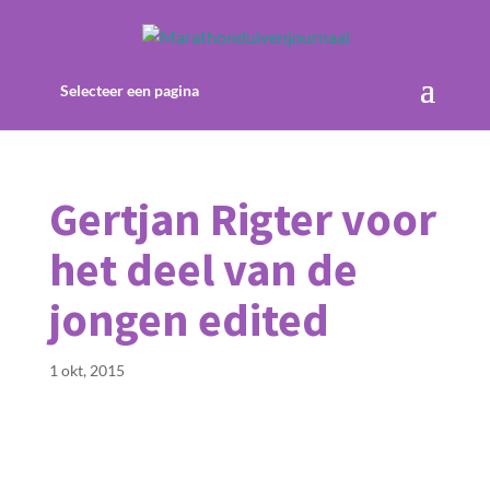
Selecteer een pagina
Gertjan Rigter voor
het deel van de
jongen edited
1 okt, 2015