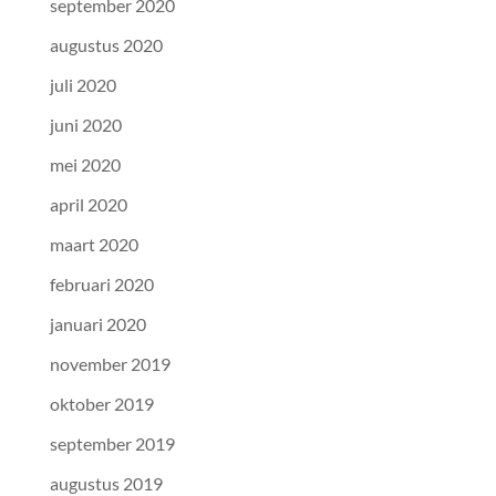
september 2020
augustus 2020
juli 2020
juni 2020
mei 2020
april 2020
maart 2020
februari 2020
januari 2020
november 2019
oktober 2019
september 2019
augustus 2019