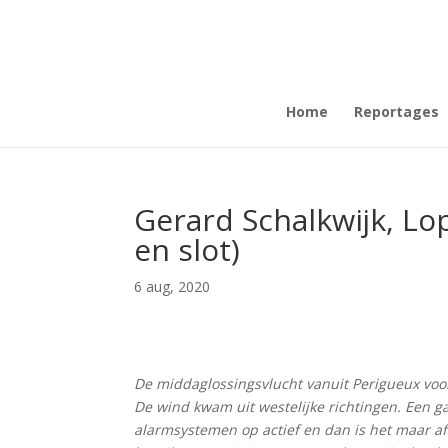
Home
Reportages
Gerard Schalkwijk, Lop
en slot)
6 aug, 2020
De middaglossingsvlucht vanuit Perigueux voor
De wind kwam uit westelijke richtingen. Een g
alarmsystemen op actief en dan is het maar af