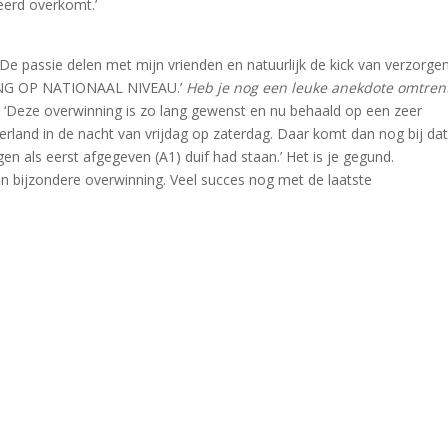
eerd overkomt.’
‘De passie delen met mijn vrienden en natuurlijk de kick van verzorge
ING OP NATIONAAL NIVEAU.’
Heb je nog een leuke anekdote omtren
 ‘Deze overwinning is zo lang gewenst en nu behaald op een zeer
derland in de nacht van vrijdag op zaterdag. Daar komt dan nog bij dat
en als eerst afgegeven (A1) duif had staan.’ Het is je gegund.
n bijzondere overwinning. Veel succes nog met de laatste