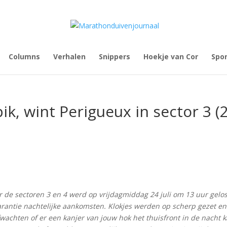
Columns
Verhalen
Snippers
Hoekje van Cor
Spo
ik, wint Perigueux in sector 3 (
 de sectoren 3 en 4 werd op vrijdagmiddag 24 juli om 13 uur gelos
arantie nachtelijke aankomsten. Klokjes werden op scherp gezet en
wachten of er een kanjer van jouw hok het thuisfront in de nacht 