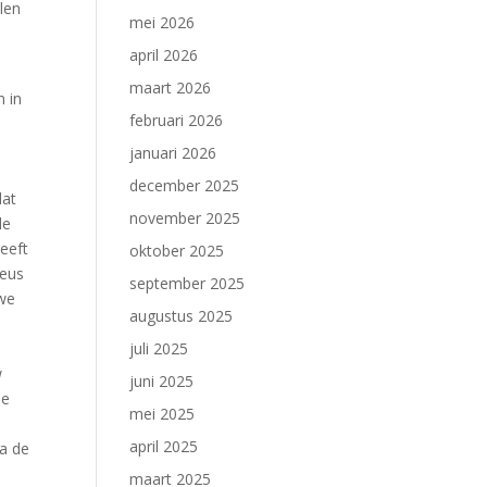
len
mei 2026
april 2026
maart 2026
n in
februari 2026
januari 2026
december 2025
dat
november 2025
de
eeft
oktober 2025
ieus
september 2025
uwe
augustus 2025
juli 2025
w
juni 2025
de
mei 2025
april 2025
na de
maart 2025