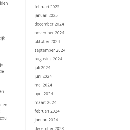
elden
februari 2025
januari 2025
december 2024
november 2024
ijk
oktober 2024
l
september 2024
augustus 2024
jn
juli 2024
 de
juni 2024
n
mei 2024
 en
april 2024
maart 2024
nden
februari 2024
t
 zou
januari 2024
december 2023