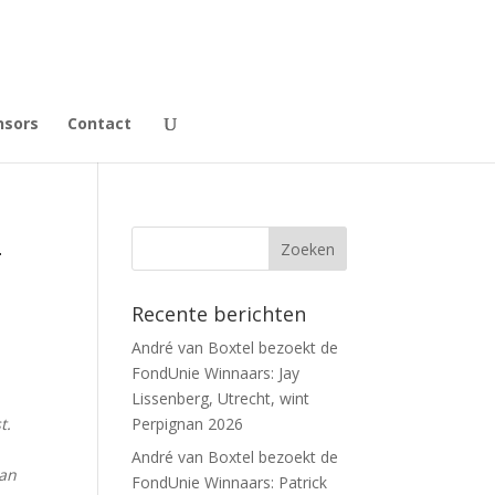
nsors
Contact
2
Recente berichten
André van Boxtel bezoekt de
FondUnie Winnaars: Jay
Lissenberg, Utrecht, wint
t.
Perpignan 2026
André van Boxtel bezoekt de
kan
FondUnie Winnaars: Patrick